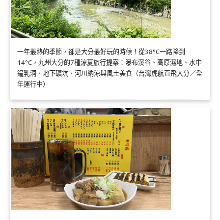
一年最熱的季節，卻是大分最好玩的時候！從38°C一路降到
14°C，九州大分的7種涼夏旅行提案：瀑布溪谷、高原濕地、水中
鐘乳洞、地下礦坑、河川納涼與風土美食（台灣虎航直飛大分／全
年運行中）