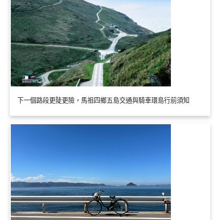
下一個路段更陡更險，馬祖四鄉五島交通與騎車環島行前須知