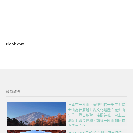
Klook.com
最新議題
日本有一座山，值得相信一千年！富
士山為什麼是世界文化遺產？從火山
信仰、登山朝聖、淺間神社、富士五
湖到北齋浮世繪，讀懂一座山如何成
為千年文化
2026年8-9月號《 九州福岡旅行情