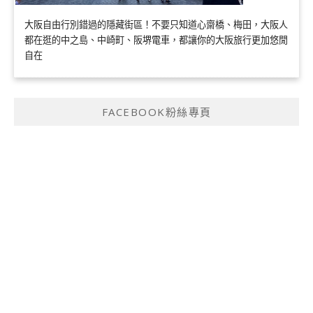
大阪自由行別錯過的隱藏街區！不要只知道心齋橋、梅田，大阪人
都在逛的中之島、中崎町、阪堺電車，都讓你的大阪旅行更加悠閒
自在
FACEBOOK粉絲專頁