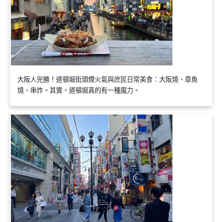
大阪人完勝！道頓堀街頭煙火氣與庶民日常美食：大阪燒、章魚
燒、串炸。其實，道頓堀真的有一種魔力。