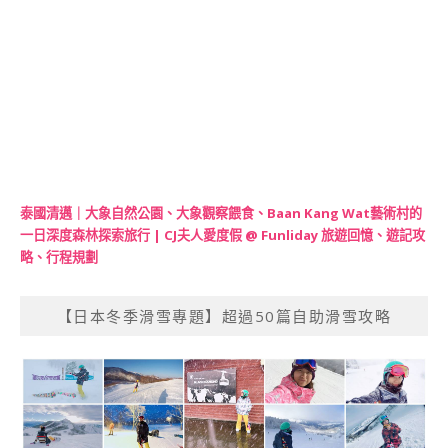
泰國清邁｜大象自然公園、大象觀察餵食、Baan Kang Wat藝術村的
一日深度森林探索旅行 | CJ夫人愛度假 @ Funliday 旅遊回憶、遊記攻
略、行程規劃
【日本冬季滑雪專題】超過50篇自助滑雪攻略