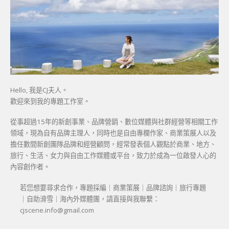
Hello, 我是CJ夫人。
歡迎來到我的專題工作室。
從事超過15年的新創事業、品牌營銷、數位媒體與社群經營等相關工作
領域，現為自有品牌主理人，同時也是自由專欄作家、商業策展人以及
擔任數間新創團隊品牌和經營顧問，經常發表個人觀點於商業、地方、
旅行、生活、女力與自由工作媒體或平台，致力於成為一位啟發人心的
內容創作者。
若您想要尋求合作，專題採編｜商業策展｜品牌諮詢｜旅行專題
｜自助滑雪｜海內外媒體團，請直接與我聯繫：
cjscene.info@gmail.com