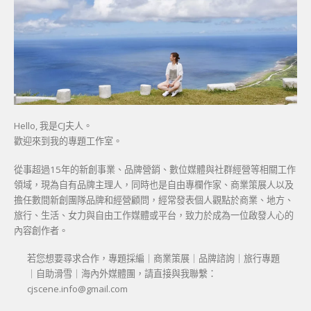
Hello, 我是CJ夫人。
歡迎來到我的專題工作室。
從事超過15年的新創事業、品牌營銷、數位媒體與社群經營等相關工作
領域，現為自有品牌主理人，同時也是自由專欄作家、商業策展人以及
擔任數間新創團隊品牌和經營顧問，經常發表個人觀點於商業、地方、
旅行、生活、女力與自由工作媒體或平台，致力於成為一位啟發人心的
內容創作者。
若您想要尋求合作，專題採編｜商業策展｜品牌諮詢｜旅行專題
｜自助滑雪｜海內外媒體團，請直接與我聯繫：
cjscene.info@gmail.com