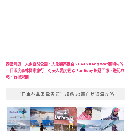
泰國清邁｜大象自然公園、大象觀察餵食、Baan Kang Wat藝術村的
一日深度森林探索旅行 | CJ夫人愛度假 @ Funliday 旅遊回憶、遊記攻
略、行程規劃
【日本冬季滑雪專題】超過50篇自助滑雪攻略