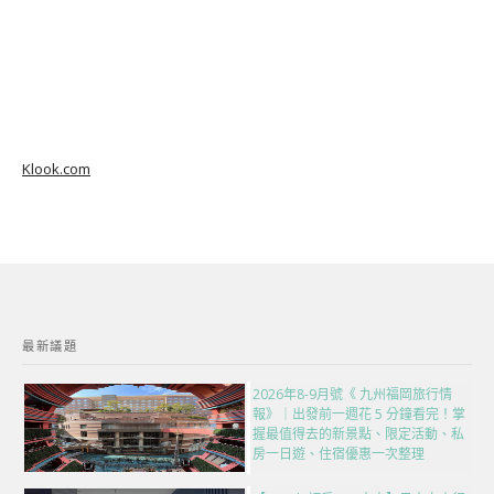
Klook.com
最新議題
2026年8-9月號《 九州福岡旅行情
報》｜出發前一週花 5 分鐘看完！掌
握最值得去的新景點、限定活動、私
房一日遊、住宿優惠一次整理