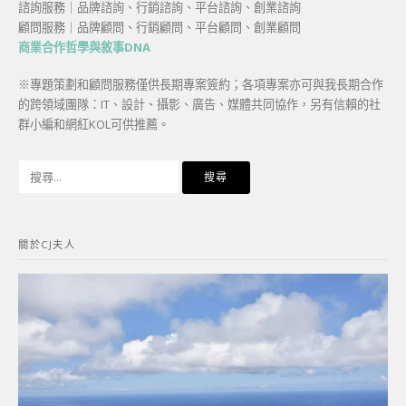
諮詢服務｜品牌諮詢、行銷諮詢、平台諮詢、創業諮詢
顧問服務｜品牌顧問、行銷顧問、平台顧問、創業顧問
商業合作哲學與敘事DNA
※專題策劃和顧問服務僅供長期專案簽約；各項專案亦可與我長期合作
的跨領域團隊：IT、設計、攝影、廣告、媒體共同協作，另有信賴的社
群小編和網紅KOL可供推薦。
搜
尋
關
鍵
關於CJ夫人
字: