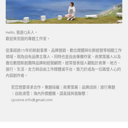
Hello, 我是CJ夫人。
歡迎來到我的專題工作室。
從事超過15年的新創事業、品牌營銷、數位媒體與社群經營等相關工作
領域，現為自有品牌主理人，同時也是自由專欄作家、商業策展人以及
擔任數間新創團隊品牌和經營顧問，經常發表個人觀點於商業、地方、
旅行、生活、女力與自由工作媒體或平台，致力於成為一位啟發人心的
內容創作者。
若您想要尋求合作，專題採編｜商業策展｜品牌諮詢｜旅行專題
｜自助滑雪｜海內外媒體團，請直接與我聯繫：
cjscene.info@gmail.com