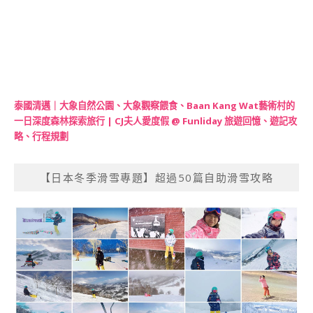
泰國清邁｜大象自然公園、大象觀察餵食、Baan Kang Wat藝術村的
一日深度森林探索旅行 | CJ夫人愛度假 @ Funliday 旅遊回憶、遊記攻
略、行程規劃
【日本冬季滑雪專題】超過50篇自助滑雪攻略