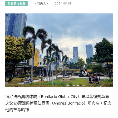
世界旅行觀點
。CJ夫人。
2024-08-09
博尼法西奧環球城（Bonifacio Global City）是以菲律賓革命
之父安德烈斯·博尼法西奧（Andrés Bonifacio）所命名，紀念
他的革命精神…