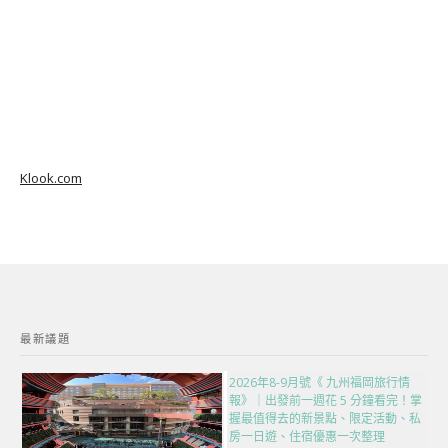
Klook.com
最新議題
2026年8-9月號《 九州福岡旅行情
報》｜出發前一週花 5 分鐘看完！掌
握最值得去的新景點、限定活動、私
房一日遊、住宿優惠一次整理