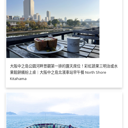
大阪中之島公園河畔景觀第一排的露天席位！彩虹蔬果三明治或水
果鬆餅繽紛上桌｜大阪中之島北濱車站早午餐 North Shore
Kitahama