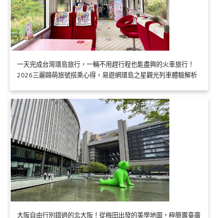
一天完成台灣環島旅行，一輛不用趕行程也能盡興的火車旅行！
2026三麗鷗萌旅號搭乘心得，易遊網環島之星觀光列車體驗解析
大阪自由行別錯過的北大阪！從梅田出發的美學地圖，極簡露臺廣