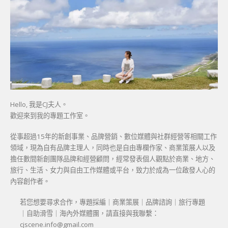
Hello, 我是CJ夫人。
歡迎來到我的專題工作室。
從事超過15年的新創事業、品牌營銷、數位媒體與社群經營等相關工作
領域，現為自有品牌主理人，同時也是自由專欄作家、商業策展人以及
擔任數間新創團隊品牌和經營顧問，經常發表個人觀點於商業、地方、
旅行、生活、女力與自由工作媒體或平台，致力於成為一位啟發人心的
內容創作者。
若您想要尋求合作，專題採編｜商業策展｜品牌諮詢｜旅行專題
｜自助滑雪｜海內外媒體團，請直接與我聯繫：
cjscene.info@gmail.com