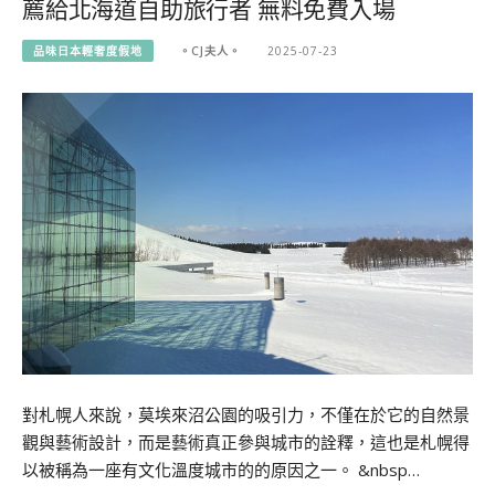
薦給北海道自助旅行者 無料免費入場
品味日本輕奢度假地
。CJ夫人。
2025-07-23
對札幌人來說，莫埃來沼公園的吸引力，不僅在於它的自然景
觀與藝術設計，而是藝術真正參與城市的詮釋，這也是札幌得
以被稱為一座有文化溫度城市的的原因之一。 &nbsp…