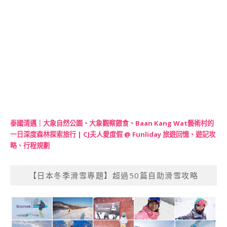
泰國清邁｜大象自然公園、大象觀察餵食、Baan Kang Wat藝術村的
一日深度森林探索旅行 | CJ夫人愛度假 @ Funliday 旅遊回憶、遊記攻
略、行程規劃
【日本冬季滑雪專題】超過50篇自助滑雪攻略