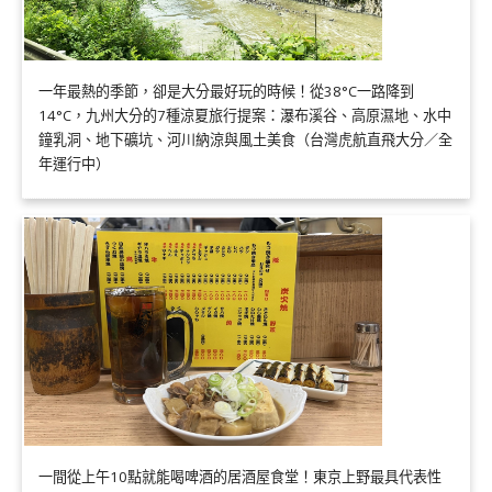
一年最熱的季節，卻是大分最好玩的時候！從38°C一路降到
14°C，九州大分的7種涼夏旅行提案：瀑布溪谷、高原濕地、水中
鐘乳洞、地下礦坑、河川納涼與風土美食（台灣虎航直飛大分／全
年運行中）
一間從上午10點就能喝啤酒的居酒屋食堂！東京上野最具代表性