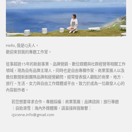
Hello, 我是CJ夫人。
歡迎來到我的專題工作室。
從事超過15年的新創事業、品牌營銷、數位媒體與社群經營等相關工作
領域，現為自有品牌主理人，同時也是自由專欄作家、商業策展人以及
擔任數間新創團隊品牌和經營顧問，經常發表個人觀點於商業、地方、
旅行、生活、女力與自由工作媒體或平台，致力於成為一位啟發人心的
內容創作者。
若您想要尋求合作，專題採編｜商業策展｜品牌諮詢｜旅行專題
｜自助滑雪｜海內外媒體團，請直接與我聯繫：
cjscene.info@gmail.com