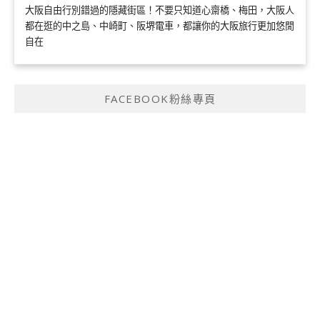
大阪自由行別錯過的隱藏街區！不要只知道心齋橋、梅田，大阪人
都在逛的中之島、中崎町、阪堺電車，都讓你的大阪旅行更加悠閒
自在
FACEBOOK粉絲專頁