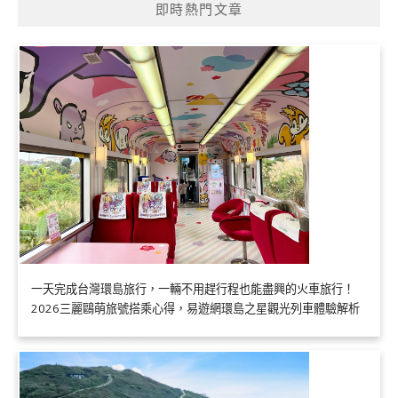
即時熱門文章
一天完成台灣環島旅行，一輛不用趕行程也能盡興的火車旅行！
2026三麗鷗萌旅號搭乘心得，易遊網環島之星觀光列車體驗解析