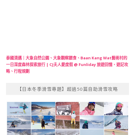
泰國清邁｜大象自然公園、大象觀察餵食、Baan Kang Wat藝術村的
一日深度森林探索旅行 | CJ夫人愛度假 @ Funliday 旅遊回憶、遊記攻
略、行程規劃
【日本冬季滑雪專題】超過50篇自助滑雪攻略