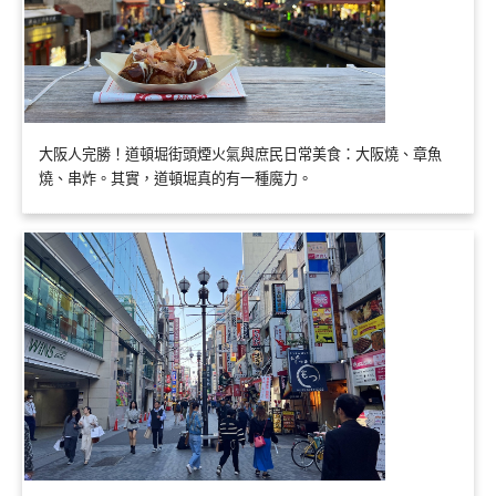
大阪人完勝！道頓堀街頭煙火氣與庶民日常美食：大阪燒、章魚
燒、串炸。其實，道頓堀真的有一種魔力。