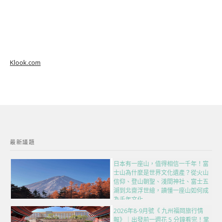
Klook.com
最新議題
日本有一座山，值得相信一千年！富
士山為什麼是世界文化遺產？從火山
信仰、登山朝聖、淺間神社、富士五
湖到北齋浮世繪，讀懂一座山如何成
為千年文化
2026年8-9月號《 九州福岡旅行情
報》｜出發前一週花 5 分鐘看完！掌