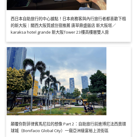
西日本自助旅行的中心據點！日本商務客與內行旅行者都喜歡下榻
的新大阪｜關西大阪質感住宿推薦 唐草鼎盛飯店 新大阪塔／
karaksa hotel grande 新大阪Tower 23樓高樓層雙人房
顛覆你對菲律賓馬尼拉的想像 Part 2：自助旅行前進博尼法西奧環
球城（Bonifacio Global City）一窺亞洲級富裕上流街區