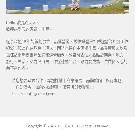
Hello, 我是CJ夫人。
歡迎來到我的專題工作室。
從事超過15年的新創事業、品牌營銷、數位媒體與社群經營等相關工作
領域，現為自有品牌主理人，同時也是自由專欄作家、商業策展人以及
擔任數間新創團隊品牌和經營顧問，經常發表個人觀點於商業、地方、
旅行、生活、女力與自由工作媒體或平台，致力於成為一位啟發人心的
內容創作者。
若您想要尋求合作，專題採編｜商業策展｜品牌諮詢｜旅行專題
｜自助滑雪｜海內外媒體團，請直接與我聯繫：
cjscene.info@gmail.com
Copyright © 2026 。CJ夫人。. All Rights Reserved.
Boston