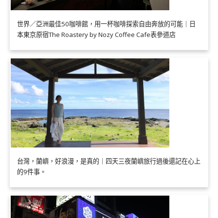
世界／亞洲最佳50咖啡館，用一杯咖啡探索自由奔放的可能｜日
本東京原宿The Roastery by Nozy Coffee Cafe表參道店
台灣，蘭嶼，好浪漫，是真的｜四天三夜蘭嶼旅行過後還記在心上
的9件事。