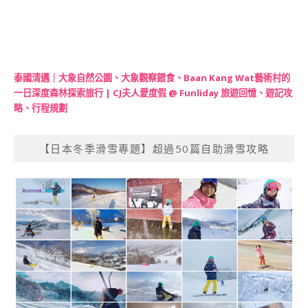
泰國清邁｜大象自然公園、大象觀察餵食、Baan Kang Wat藝術村的
一日深度森林探索旅行 | CJ夫人愛度假 @ Funliday 旅遊回憶、遊記攻
略、行程規劃
【日本冬季滑雪專題】超過50篇自助滑雪攻略