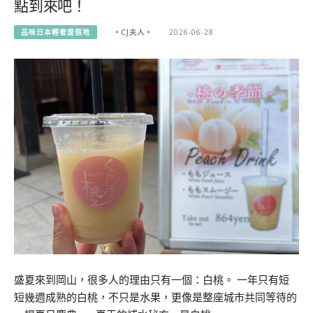
點到來吧！
品味日本輕奢度假地
。CJ夫人。
2026-06-28
盛夏來到岡山，很多人的理由只有一個：白桃。 一年只有短
短幾週成熟的白桃，不只是水果，更像是整座城市共同等待的