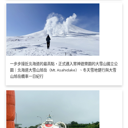
一步步接近北海道的最高點，正式邁入眾神遊樂園的大雪山國立公
園｜北海道大雪山旭岳（Mt. Asahidake）、冬天雪地健行與大雪
山旭岳纜車一日紀行