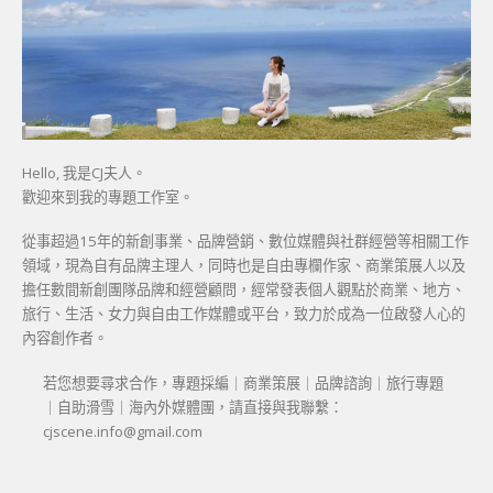
Hello, 我是CJ夫人。
歡迎來到我的專題工作室。
從事超過15年的新創事業、品牌營銷、數位媒體與社群經營等相關工作
領域，現為自有品牌主理人，同時也是自由專欄作家、商業策展人以及
擔任數間新創團隊品牌和經營顧問，經常發表個人觀點於商業、地方、
旅行、生活、女力與自由工作媒體或平台，致力於成為一位啟發人心的
內容創作者。
若您想要尋求合作，專題採編｜商業策展｜品牌諮詢｜旅行專題
｜自助滑雪｜海內外媒體團，請直接與我聯繫：
cjscene.info@gmail.com