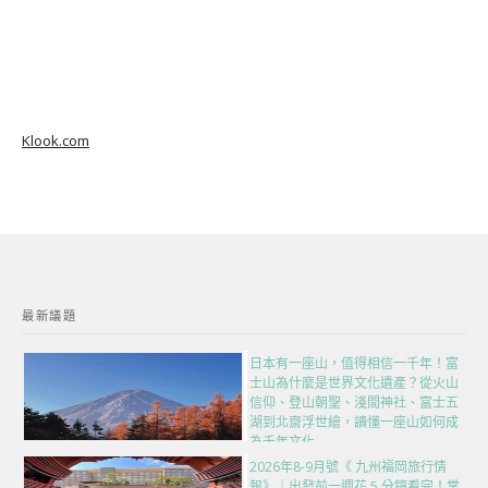
Klook.com
最新議題
日本有一座山，值得相信一千年！富
士山為什麼是世界文化遺產？從火山
信仰、登山朝聖、淺間神社、富士五
湖到北齋浮世繪，讀懂一座山如何成
為千年文化
2026年8-9月號《 九州福岡旅行情
報》｜出發前一週花 5 分鐘看完！掌