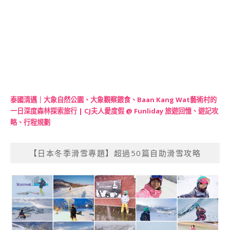
泰國清邁｜大象自然公園、大象觀察餵食、Baan Kang Wat藝術村的
一日深度森林探索旅行 | CJ夫人愛度假 @ Funliday 旅遊回憶、遊記攻
略、行程規劃
【日本冬季滑雪專題】超過50篇自助滑雪攻略