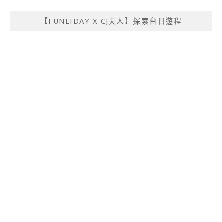
【FUNLIDAY X CJ夫人】探索台日遊程