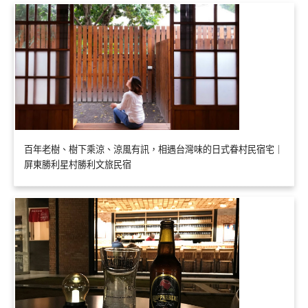
百年老樹、樹下乘涼、涼風有訊，相遇台灣味的日式眷村民宿宅｜
屏東勝利星村勝利文旅民宿