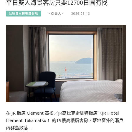
平日雙人海景客房只要12700日圓有找
品味日本輕奢度假地
。CJ夫人。
2026-05-13
在 JR 飯店 Clement 高松／JR高松克雷緬特飯店（JR Hotel
Clement Takamatsu ）的19樓高樓層客房，落地窗外的瀨戶
內群島散落…