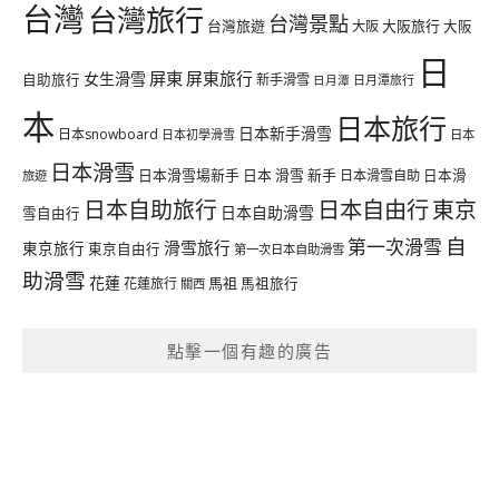
台灣
台灣旅行
台灣景點
台灣旅遊
大阪旅行
大阪
大阪
日
屏東
屏東旅行
女生滑雪
自助旅行
新手滑雪
日月潭旅行
日月潭
本
日本旅行
日本新手滑雪
日本snowboard
日本初學滑雪
日本
日本滑雪
日本滑雪場新手
日本 滑雪 新手
日本滑雪自助
日本滑
旅遊
日本自由行
日本自助旅行
東京
日本自助滑雪
雪自由行
自
第一次滑雪
滑雪旅行
東京旅行
東京自由行
第一次日本自助滑雪
助滑雪
花蓮
馬祖
花蓮旅行
馬祖旅行
關西
點擊一個有趣的廣告