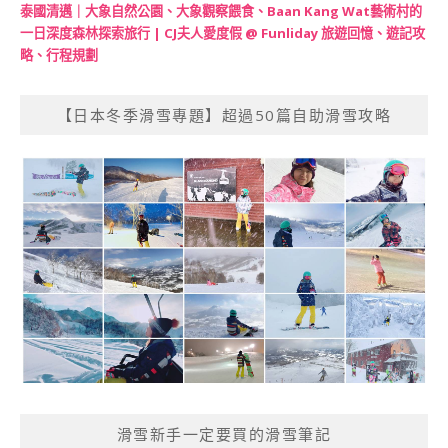
泰國清邁｜大象自然公園、大象觀察餵食、Baan Kang Wat藝術村的
一日深度森林探索旅行 | CJ夫人愛度假 @ Funliday 旅遊回憶、遊記攻
略、行程規劃
【日本冬季滑雪專題】超過50篇自助滑雪攻略
滑雪新手一定要買的滑雪筆記