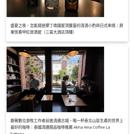
盛夏之夜，怎能錯過墾丁南國屋頂露臺的清酒小酌與日式串燒｜屏
東恆春甲紅居酒屋（三富大酒店頂樓）
跟著數位游牧工作者前進清邁古城，喝一杯泰北山區生產的世界上
最好的咖啡｜泰國清邁精品咖啡推薦 Akha Ama Coffee La
Fattoria