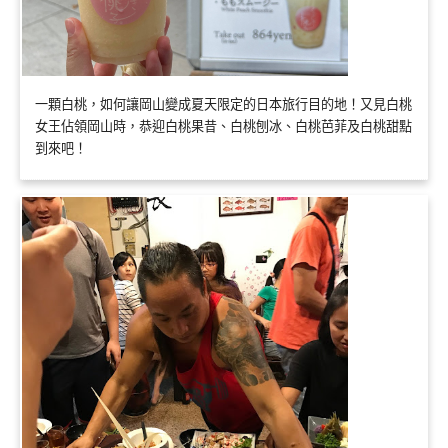
一顆白桃，如何讓岡山變成夏天限定的日本旅行目的地！又見白桃
女王佔領岡山時，恭迎白桃果昔、白桃刨冰、白桃芭菲及白桃甜點
到來吧！