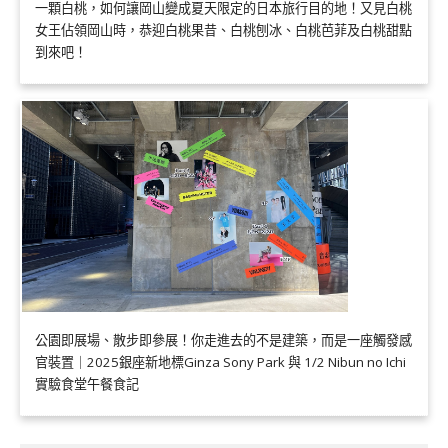
一顆白桃，如何讓岡山變成夏天限定的日本旅行目的地！又見白桃
女王佔領岡山時，恭迎白桃果昔、白桃刨冰、白桃芭菲及白桃甜點
到來吧！
公園即展場、散步即參展！你走進去的不是建築，而是一座觸發感
官裝置｜2025銀座新地標Ginza Sony Park 與 1/2 Nibun no Ichi
實驗食堂午餐食記