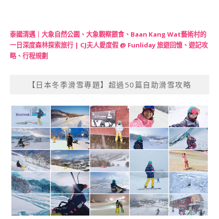
泰國清邁｜大象自然公園、大象觀察餵食、Baan Kang Wat藝術村的
一日深度森林探索旅行 | CJ夫人愛度假 @ Funliday 旅遊回憶、遊記攻
略、行程規劃
【日本冬季滑雪專題】超過50篇自助滑雪攻略