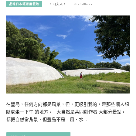
品味日本輕奢度假地
。CJ夫人。
2026-06-27
在豐島，任何方向都是風景，但，更吸引我的，是那些讓人想
隨處坐一下午 的地方。 大自然是共同創作者 大部分景點，
都把自然當背景，但豐島不是。風、水…