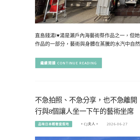
直島錢湯I♥湯是瀨戶內海藝術祭作品之一，但
作品的一部分，藝術與身體在蒸騰的水汽中自然
CONTINUE READING
不急拍照、不急分享，也不急離開
行與8個讓人坐一下午的藝術坐席
。CJ夫人。
2026-06-27
品味日本輕奢度假地