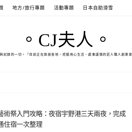
題
地方/旅行專題
活動專題
日本自助滑雪
。CJ夫人。
與紀錄的一切。「目前正在旅居各地，挖掘用心生活、處事謹慎的匠人職人創業
藝術祭入門攻略：夜宿宇野港三天兩夜，完成
通住宿一次整理