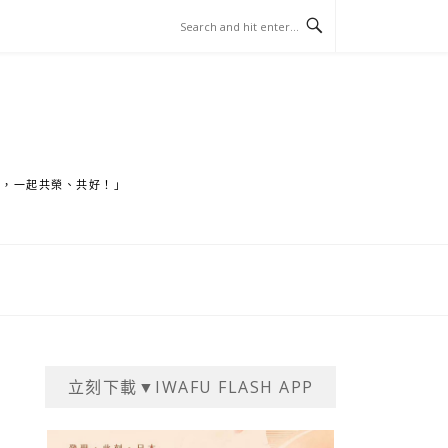
家，一起共榮、共好！」
立刻下載▼IWAFU FLASH APP