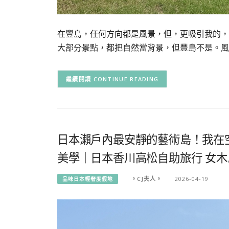
在豐島，任何方向都是風景，但，更吸引我的，
大部分景點，都把自然當背景，但豐島不是。風
CONTINUE READING
日本瀨戶內最安靜的藝術島！我在
美學｜日本香川高松自助旅行 女
。CJ夫人。
2026-04-19
品味日本輕奢度假地