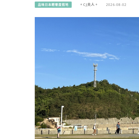
。CJ夫人。
2026-08-02
品味日本輕奢度假地