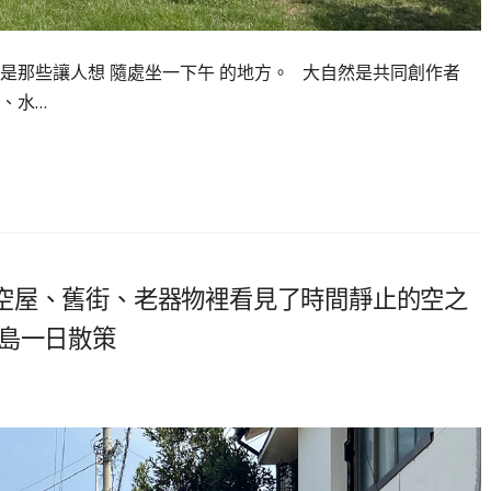
是那些讓人想 隨處坐一下午 的地方。 大自然是共同創作者
、水…
空屋、舊街、老器物裡看見了時間靜止的空之
木島一日散策