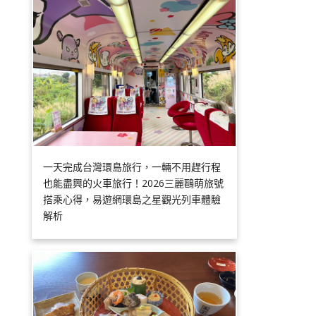
一天完成台灣環島旅行，一輛不用趕行程
也能盡興的火車旅行！2026三麗鷗萌旅號
搭乘心得，易遊網環島之星觀光列車體驗
解析