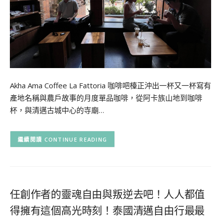
Akha Ama Coffee La Fattoria 咖啡吧檯正沖出一杯又一杯寫有
產地名稱與農戶故事的月度單品咖啡，從阿卡族山地到咖啡
杯，與清邁古城中心的寺廟…
CONTINUE READING
任創作者的靈魂自由與叛逆去吧！人人都值
得擁有這個高光時刻！泰國清邁自由行最最