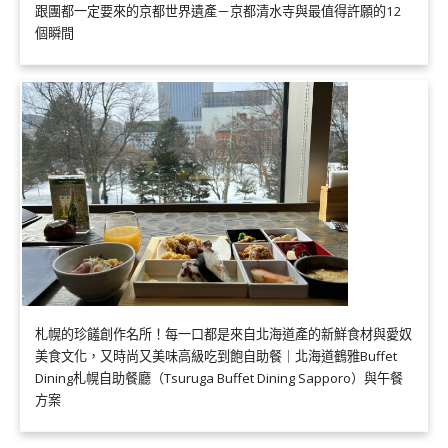
跟團都一定要來的京都世界遺產－京都清水寺與最值得許願的12
個瞬間
札幌的珍饈創作名所！每一口都是來自北海道產的新鮮食材與愛奴
美食文化，又時尚又美味高級吃到飽自助餐｜北海道鶴雅Buffet
Dining札幌自助餐廳（Tsuruga Buffet Dining Sapporo）與午餐
方案