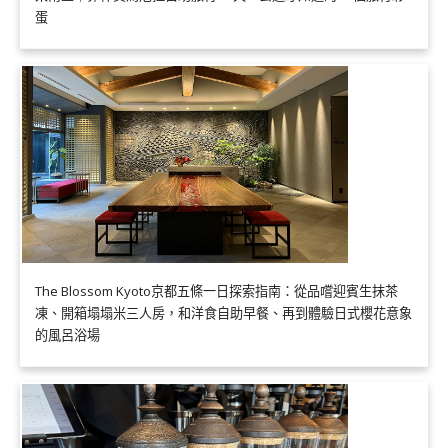
蛋
The Blossom Kyoto京都五條一日探索指南：從品嚐迎賓生抹茶
凍、開箱塌塌米三人房，和洋食自助早餐、再到體驗日式櫻花意象
的風呂浴場