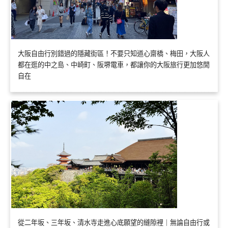
大阪自由行別錯過的隱藏街區！不要只知道心齋橋、梅田，大阪人
都在逛的中之島、中崎町、阪堺電車，都讓你的大阪旅行更加悠閒
自在
從二年坂、三年坂、清水寺走進心底願望的縫隙裡｜無論自由行或