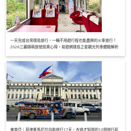
一天完成台灣環島旅行，一輛不用趕行程也能盡興的火車旅行！
2026三麗鷗萌旅號搭乘心得，易遊網環島之星觀光列車體驗解析
東南亞｜菲律賓馬尼拉自助旅行17天，去過才知道的13個旅行彩