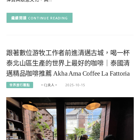
CONTINUE READING
跟著數位游牧工作者前進清邁古城，喝一杯
泰北山區生產的世界上最好的咖啡｜泰國清
邁精品咖啡推薦 Akha Ama Coffee La Fattoria
世界旅行觀點
。CJ夫人。
2025-10-15