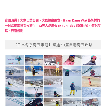
泰國清邁｜大象自然公園、大象觀察餵食、Baan Kang Wat藝術村的
一日深度森林探索旅行 | CJ夫人愛度假 @ Funliday 旅遊回憶、遊記攻
略、行程規劃
【日本冬季滑雪專題】超過50篇自助滑雪攻略