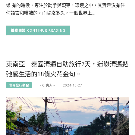
樂 有的時候，專注於動手與觀察，環境之中，其實是沒有任
何語言和嘈雜的，而隔沒多久，一個世界上…
CONTINUE READING
東南亞｜泰國清邁自助旅行7天，迷戀清邁鬆
弛感生活的18條火花金句。
世界旅行觀點
。CJ夫人。
2024-10-27