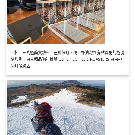
一杯一豆的極簡實驗室！在神保町，喝一杯清澈到有點冒犯的極淺
焙咖啡｜東京精品咖啡推薦 GLITCH COFFEE & ROASTERS 東京神
保町發跡店