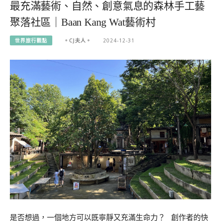
最充滿藝術、自然、創意氣息的森林手工藝
聚落社區｜Baan Kang Wat藝術村
世界旅行觀點
。CJ夫人。
2024-12-31
是否想過，一個地方可以既寧靜又充滿生命力？ 創作者的快