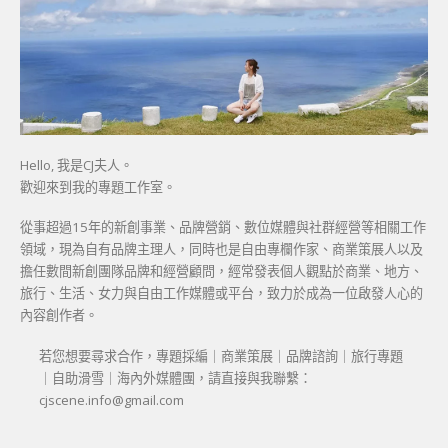
Hello, 我是CJ夫人。
歡迎來到我的專題工作室。
從事超過15年的新創事業、品牌營銷、數位媒體與社群經營等相關工作
領域，現為自有品牌主理人，同時也是自由專欄作家、商業策展人以及
擔任數間新創團隊品牌和經營顧問，經常發表個人觀點於商業、地方、
旅行、生活、女力與自由工作媒體或平台，致力於成為一位啟發人心的
內容創作者。
若您想要尋求合作，專題採編｜商業策展｜品牌諮詢｜旅行專題
｜自助滑雪｜海內外媒體團，請直接與我聯繫：
cjscene.info@gmail.com