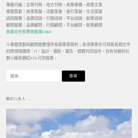
專題代編｜企業刊物、地方刊物、商業專欄、商業文案
專題策劃｜商業策展、活動策展、旅行策展、生活策展
諮詢服務｜品牌諮詢、行銷諮詢、平台諮詢、創業諮詢
顧問服務｜品牌顧問、行銷顧問、平台顧問、創業顧問
商業合作哲學與敘事DNA
※專題策劃和顧問服務僅供長期專案簽約；各項專案亦可與我長期合作
的跨領域團隊：IT、設計、攝影、廣告、媒體共同協作，另有信賴的社
群小編和網紅KOL可供推薦。
搜
尋
關
鍵
關於CJ夫人
字: