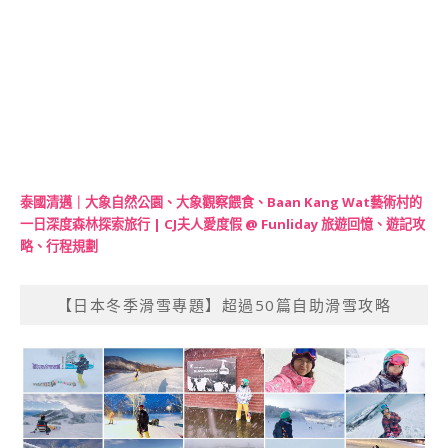
泰國清邁｜大象自然公園、大象觀察餵食、Baan Kang Wat藝術村的
一日深度森林探索旅行 | CJ夫人愛度假 @ Funliday 旅遊回憶、遊記攻
略、行程規劃
【日本冬季滑雪專題】超過50篇自助滑雪攻略