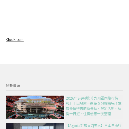
Klook.com
最新議題
2026年8-9月號《 九州福岡旅行情
報》｜出發前一週花 5 分鐘看完！掌
握最值得去的新景點、限定活動、私
房一日遊、住宿優惠一次整理
【Agoda訂房 x CJ夫人】日本自由行