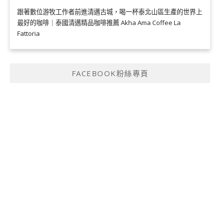
跟著數位游牧工作者前進清邁古城，喝一杯泰北山區生產的世界上
最好的咖啡｜泰國清邁精品咖啡推薦 Akha Ama Coffee La
Fattoria
FACEBOOK粉絲專頁