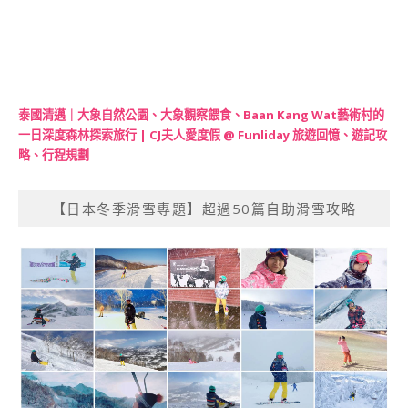
泰國清邁｜大象自然公園、大象觀察餵食、Baan Kang Wat藝術村的
一日深度森林探索旅行 | CJ夫人愛度假 @ Funliday 旅遊回憶、遊記攻
略、行程規劃
【日本冬季滑雪專題】超過50篇自助滑雪攻略