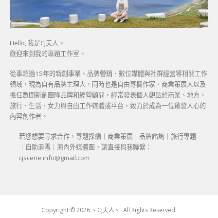
Hello, 我是CJ夫人。
歡迎來到我的專題工作室。
從事超過15年的新創事業、品牌營銷、數位媒體與社群經營等相關工作
領域，現為自有品牌主理人，同時也是自由專欄作家、商業策展人以及
擔任數間新創團隊品牌和經營顧問，經常發表個人觀點於商業、地方、
旅行、生活、女力與自由工作媒體或平台，致力於成為一位啟發人心的
內容創作者。
若您想要尋求合作，專題採編｜商業策展｜品牌諮詢｜旅行專題
｜自助滑雪｜海內外媒體團，請直接與我聯繫：
cjscene.info@gmail.com
Copyright © 2026 。CJ夫人。. All Rights Reserved.