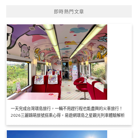
即時熱門文章
一天完成台灣環島旅行，一輛不用趕行程也能盡興的火車旅行！
2026三麗鷗萌旅號搭乘心得，易遊網環島之星觀光列車體驗解析