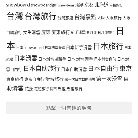
北海道
snowboard
京都
snowboardgirl
snowboard新手
南投旅行
台灣
台灣旅行
台灣景點
台灣旅遊
大阪旅行
大阪
大阪
日
屏東
屏東旅行
女生滑雪
自助旅行
新手滑雪
日月潭旅行
日月潭
本
日本旅行
日本新手滑雪
日本snowboard
日本初學滑雪
日本
日本滑雪
日本滑雪場新手
日本 滑雪 新手
日本滑雪自助
日本滑
旅遊
日本自由行
日本自助旅行
東京
日本自助滑雪
雪自由行
自
第一次滑雪
滑雪旅行
東京旅行
東京自由行
第一次日本自助滑雪
助滑雪
花蓮
馬祖
花蓮旅行
馬祖旅行
關西
點擊一個有趣的廣告