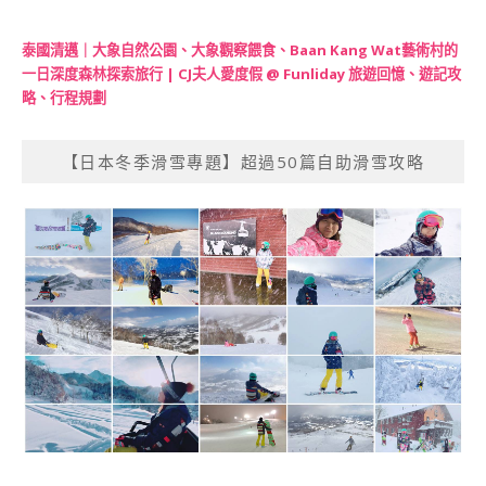
泰國清邁｜大象自然公園、大象觀察餵食、Baan Kang Wat藝術村的
一日深度森林探索旅行 | CJ夫人愛度假 @ Funliday 旅遊回憶、遊記攻
略、行程規劃
【日本冬季滑雪專題】超過50篇自助滑雪攻略