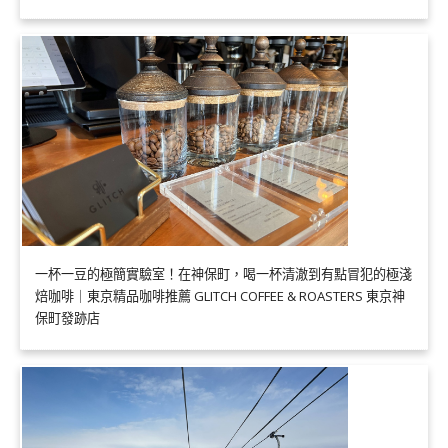
一杯一豆的極簡實驗室！在神保町，喝一杯清澈到有點冒犯的極淺
焙咖啡｜東京精品咖啡推薦 GLITCH COFFEE & ROASTERS 東京神
保町發跡店