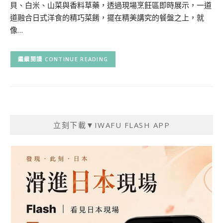
貝、白米、山菜與香料草藥，透過現場烹飪區即時展示，一道
道融合日式洋食的精巧菜餚，擺在精美講究的餐盤之上，就
像…
CONTINUE READING
立刻下載▼IWAFU FLASH APP