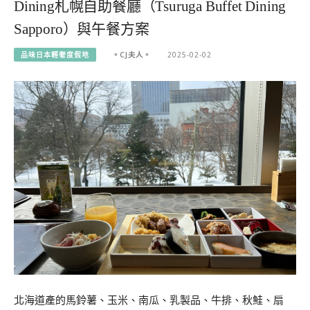
Dining札幌自助餐廳（Tsuruga Buffet Dining
Sapporo）與午餐方案
品味日本輕奢度假地
。CJ夫人。
2025-02-02
北海道產的馬鈴薯、玉米、南瓜、乳製品、牛排、秋鮭、扇