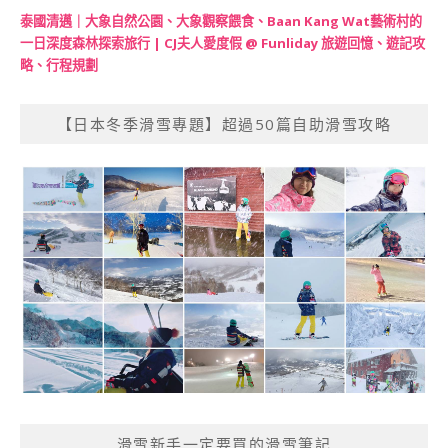
泰國清邁｜大象自然公園、大象觀察餵食、Baan Kang Wat藝術村的
一日深度森林探索旅行 | CJ夫人愛度假 @ Funliday 旅遊回憶、遊記攻
略、行程規劃
【日本冬季滑雪專題】超過50篇自助滑雪攻略
滑雪新手一定要買的滑雪筆記