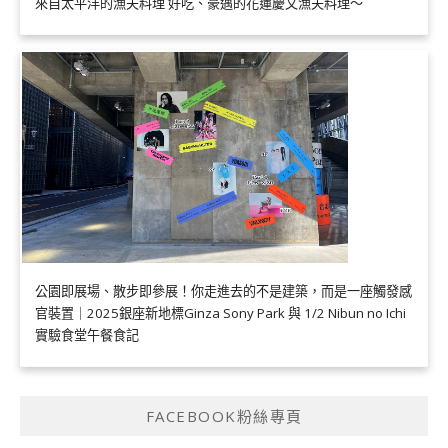
來自太平洋的漁夫料理 好吃、豪邁的花蓮慶文漁夫料理～
公園即展場、散步即參展！你走進去的不是建築，而是一座觸發感
官裝置｜2025銀座新地標Ginza Sony Park 與 1/2 Nibun no Ichi
實驗食堂午餐食記
FACEBOOK粉絲專頁