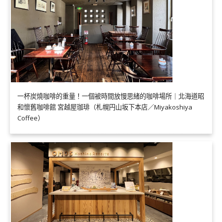
一杯炭燒咖啡的重量！一個被時間放慢思緒的咖啡場所｜北海道昭
和懷舊咖啡館 宮越屋珈琲（札幌円山坂下本店／Miyakoshiya
Coffee）