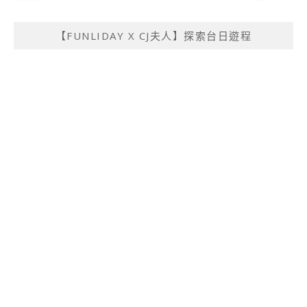
【FUNLIDAY X CJ夫人】探索台日遊程