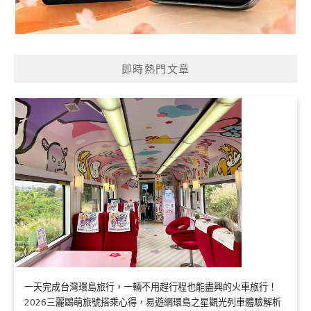
即時熱門文章
一天完成台灣環島旅行，一輛不用趕行程也能盡興的火車旅行！
2026三麗鷗萌旅號搭乘心得，易遊網環島之星觀光列車體驗解析