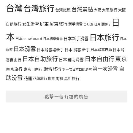
台灣
台灣旅行
台灣景點
台灣旅遊
大阪旅行
大阪
大阪
日
屏東
屏東旅行
女生滑雪
自助旅行
新手滑雪
日月潭旅行
日月潭
本
日本旅行
日本新手滑雪
日本snowboard
日本初學滑雪
日本
日本滑雪
日本滑雪場新手
日本 滑雪 新手
日本滑雪自助
日本滑
旅遊
日本自由行
日本自助旅行
東京
日本自助滑雪
雪自由行
自
第一次滑雪
滑雪旅行
東京旅行
東京自由行
第一次日本自助滑雪
助滑雪
花蓮
馬祖
花蓮旅行
馬祖旅行
關西
點擊一個有趣的廣告