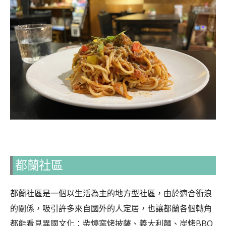
都蘭社區
都蘭社區是一個以生活為主的地方型社區，由於適合衝浪
的關係，吸引許多來自國外的人定居，也讓都蘭各個轉角
都能看見異國文化：柴燒窯烤披薩、義大利麵、炭烤BBQ