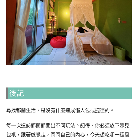
後記
尋找都蘭生活，是沒有什麼速成懶人包或捷徑的。
每一次造訪都蘭都闖出不同玩法。記得，你必須放下陳見
包袱，跟著感覺走，問問自己的內心，今天想吃哪一種風