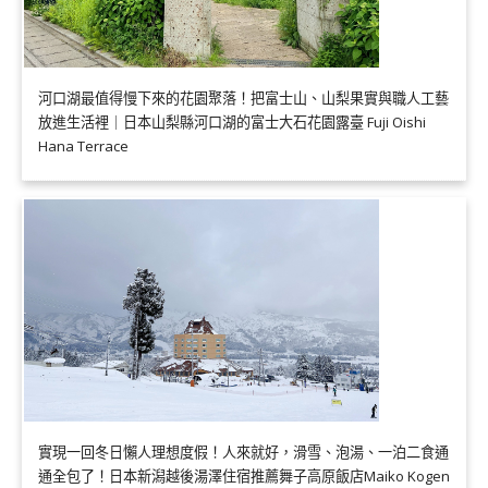
河口湖最值得慢下來的花園聚落！把富士山、山梨果實與職人工藝
放進生活裡｜日本山梨縣河口湖的富士大石花園露臺 Fuji Oishi
Hana Terrace
實現一回冬日懶人理想度假！人來就好，滑雪、泡湯、一泊二食通
通全包了！日本新潟越後湯澤住宿推薦舞子高原飯店Maiko Kogen