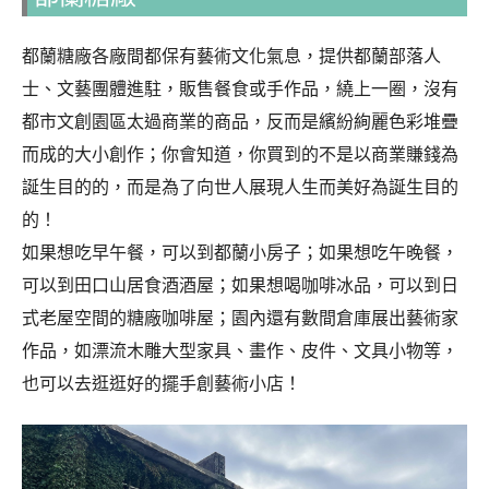
都蘭糖廠各廠間都保有藝術文化氣息，提供都蘭部落人
士、文藝團體進駐，販售餐食或手作品，繞上一圈，沒有
都市文創園區太過商業的商品，反而是繽紛絢麗色彩堆疊
而成的大小創作；你會知道，你買到的不是以商業賺錢為
誕生目的的，而是為了向世人展現人生而美好為誕生目的
的！
如果想吃早午餐，可以到都蘭小房子；如果想吃午晚餐，
可以到田口山居食酒酒屋；如果想喝咖啡冰品，可以到日
式老屋空間的糖廠咖啡屋；園內還有數間倉庫展出藝術家
作品，如漂流木雕大型家具、畫作、皮件、文具小物等，
也可以去逛逛好的擺手創藝術小店！