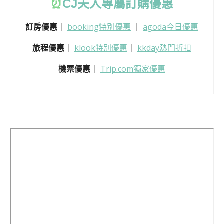
⏰
CJ
夫人專屬訂購優惠
訂房優惠
｜
booking特別優惠
｜
agoda今日優惠
旅程優惠
｜
klook特別優惠
｜
kkday熱門折扣
機票優惠
｜
Trip.com獨家優惠