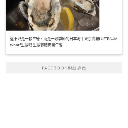
這不只是一顆生蠔，而是一段季節的日本海｜東京高輪LUFTBAUM
Wharf生蠔吧 生蠔御膳商業午餐
FACEBOOK粉絲專頁