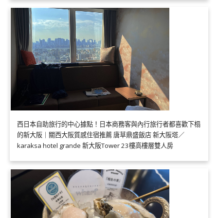
西日本自助旅行的中心據點！日本商務客與內行旅行者都喜歡下榻
的新大阪｜關西大阪質感住宿推薦 唐草鼎盛飯店 新大阪塔／
karaksa hotel grande 新大阪Tower 23樓高樓層雙人房