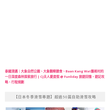
泰國清邁｜大象自然公園、大象觀察餵食、Baan Kang Wat藝術村的
一日深度森林探索旅行 | CJ夫人愛度假 @ Funliday 旅遊回憶、遊記攻
略、行程規劃
【日本冬季滑雪專題】超過50篇自助滑雪攻略