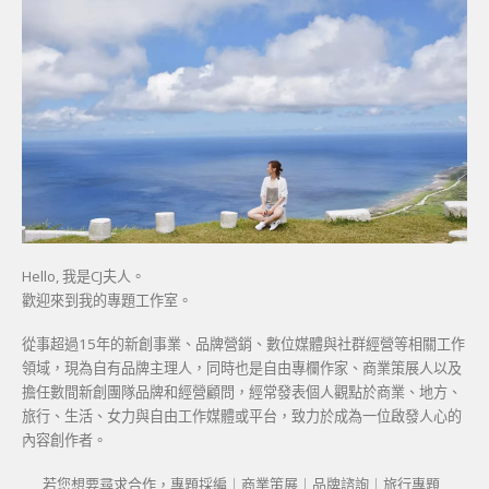
Hello, 我是CJ夫人。
歡迎來到我的專題工作室。
從事超過15年的新創事業、品牌營銷、數位媒體與社群經營等相關工作
領域，現為自有品牌主理人，同時也是自由專欄作家、商業策展人以及
擔任數間新創團隊品牌和經營顧問，經常發表個人觀點於商業、地方、
旅行、生活、女力與自由工作媒體或平台，致力於成為一位啟發人心的
內容創作者。
若您想要尋求合作，專題採編｜商業策展｜品牌諮詢｜旅行專題