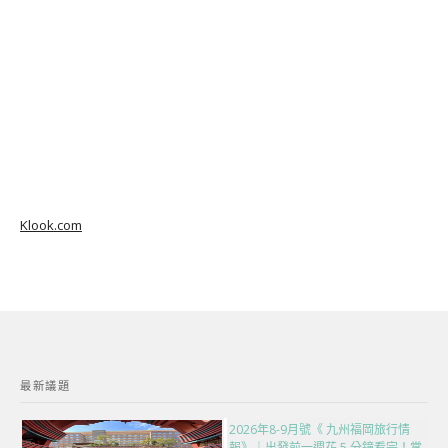
Klook.com
最新議題
2026年8-9月號《 九州福岡旅行情
報》｜出發前一週花 5 分鐘看完！掌