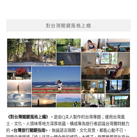
對台灣關鍵風格上癮
《對台灣關鍵風格上癮》
，
是由CJ夫人製作的台灣專題；運用台灣風
土、文化、人情味等地方深厚底蘊，構成專為旅行者認識台灣獨特魅力
的
<台灣旅行關鍵指南>
，無論語言隔閡、文化背景，都能心動不已，