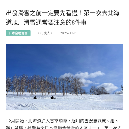
出發滑雪之前一定要先看過！第一次去北海
道旭川滑雪通常要注意的8件事
日本自助滑雪
。CJ夫人。
2025-12-03
12月開始，北海道進入雪季巔峰，旭川的雪況更以乾、細、
輕」著稱，被譽為全日本最適合滑雪的地區之一。 第一次去