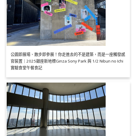
公園即展場、散步即參展！你走進去的不是建築，而是一座觸發感
官裝置｜2025銀座新地標Ginza Sony Park 與 1/2 Nibun no Ichi
實驗食堂午餐食記