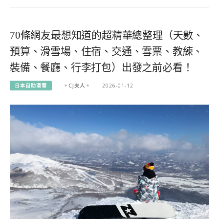
70條網友最想知道的超精華總整理（天數、
預算、滑雪場、住宿、交通、雪票、教練、
裝備、餐廳、行李打包）出發之前必看！
日本自助滑雪
。CJ夫人。
2026-01-12