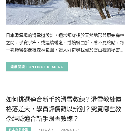
日本滑雪場的滑雪道設計，通常都穿梭於天然地形與原始森林
之間，乎寬乎窄、或連續彎道、或蜿蜒曲折，看不見終點，每
一次轉彎都像被森林包圍，讓人好奇尋找藏於雪山裡的秘密…
CONTINUE READING
如何挑選適合新手的滑雪教練？滑雪教練價
格落差大，學員評價難以辨別？究竟哪些教
學經驗適合新手滑雪教練？
日本自助滑雪
。CJ夫人。
2026-01-25