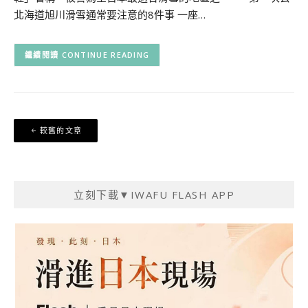
北海道旭川滑雪通常要注意的8件事 一座…
CONTINUE READING
文
較舊的文章
章
導
覽
立刻下載▼IWAFU FLASH APP