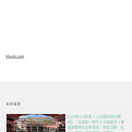
Klook.com
最新議題
2026年8-9月號《 九州福岡旅行情
報》｜出發前一週花 5 分鐘看完！掌
握最值得去的新景點、限定活動、私