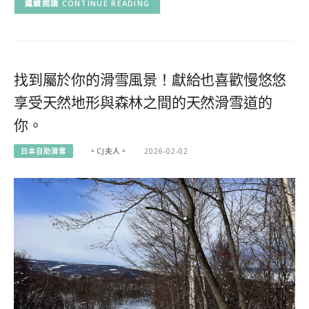
CONTINUE READING
找到屬於你的滑雪風景！獻給也喜歡慢悠悠
享受天然地形與森林之間的天然滑雪道的
你。
日本自助滑雪
。CJ夫人。
2026-02-02