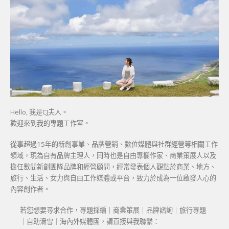
Hello, 我是CJ夫人。
歡迎來到我的專題工作室。
從事超過15年的新創事業、品牌營銷、數位媒體與社群經營等相關工作
領域，現為自有品牌主理人，同時也是自由專欄作家、商業策展人以及
擔任數間新創團隊品牌和經營顧問，經常發表個人觀點於商業、地方、
旅行、生活、女力與自由工作媒體或平台，致力於成為一位啟發人心的
內容創作者。
若您想要尋求合作，專題採編｜商業策展｜品牌諮詢｜旅行專題
｜自助滑雪｜海內外媒體團，請直接與我聯繫：