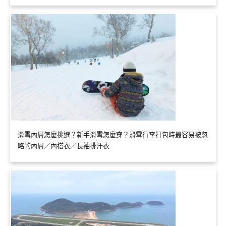
滑雪內層怎麼挑選？新手滑雪怎麼穿？滑雪行李打包時最容易被忽
略的內層／內搭衣／長袖排汗衣