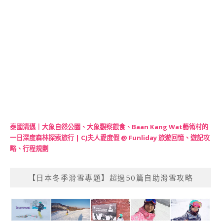
泰國清邁｜大象自然公園、大象觀察餵食、Baan Kang Wat藝術村的
一日深度森林探索旅行 | CJ夫人愛度假 @ Funliday 旅遊回憶、遊記攻
略、行程規劃
【日本冬季滑雪專題】超過50篇自助滑雪攻略