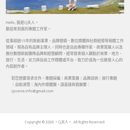
Hello, 我是CJ夫人。
歡迎來到我的專題工作室。
從事超過15年的新創事業、品牌營銷、數位媒體與社群經營等相關工作
領域，現為自有品牌主理人，同時也是自由專欄作家、商業策展人以及
擔任數間新創團隊品牌和經營顧問，經常發表個人觀點於商業、地方、
旅行、生活、女力與自由工作媒體或平台，致力於成為一位啟發人心的
內容創作者。
若您想要尋求合作，專題採編｜商業策展｜品牌諮詢｜旅行專題
｜自助滑雪｜海內外媒體團，請直接與我聯繫：
cjscene.info@gmail.com
Copyright © 2026 。CJ夫人。. All Rights Reserved.
Boston