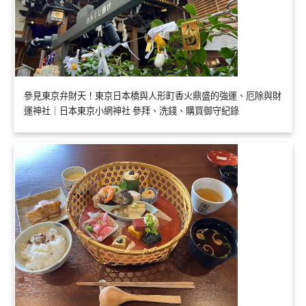
參見東京弁財天！東京日本橋與人形町香火鼎盛的強運、厄除與財
運神社｜日本東京小網神社 參拜、洗錢、購買御守紀錄