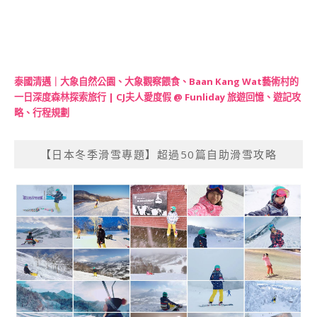
泰國清邁｜大象自然公園、大象觀察餵食、Baan Kang Wat藝術村的
一日深度森林探索旅行 | CJ夫人愛度假 @ Funliday 旅遊回憶、遊記攻
略、行程規劃
【日本冬季滑雪專題】超過50篇自助滑雪攻略