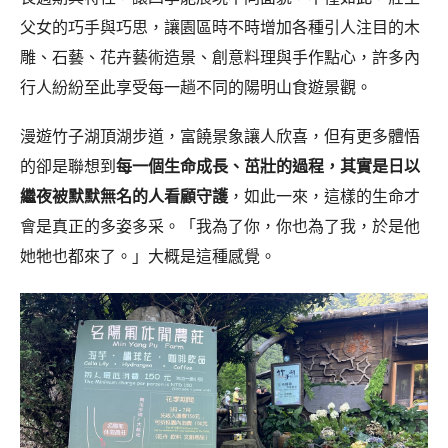
父女的巧手與巧思，讓園區時不時增加各種引人注目的木
雕、石藝、花卉藝術造景、創意料理與手作點心，許多內
行人紛紛至此享受每一趟不同的陽明山食遊景觀。
漫遊竹子湖頂湖步道，富饒景象讓人欣喜，但有更多體悟
的卻是聯想到
每一個生命成長、茁壯的過程，其實是日以
繼夜被默默無名的人看顧守護
，如此一來，這樣的生命才
會是真正的多姿多采。「我為了你，你也為了我，於是他
她牠也都來了。」大概是這種感覺。