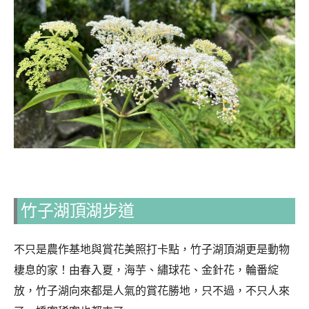
竹子湖頂湖步道
不只是農作基地與賞花美照打卡點，竹子湖頂湖更是動物
棲息的家！由春入夏，海芋、繡球花、金針花，輪番綻
放，竹子湖向來都是人氣的賞花勝地，只不過，不只人來