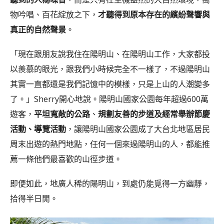
物吟唱、百花綻放之下，
才聽得到原本存在的繽紛聲響與
真正的自然聲景
。
「現在跟朋友說我住在陽明山、在陽明山工作，大家都投
以羨慕的眼光，跟我們小時候完全不一樣了，不過陽明山
其實一直都還是我們記憶中的模樣，只是上山的人潮變多
了。」Sherry開心地說。陽明山國家公園每年超過600萬
遊客，
平坦寬敞的公路
、
規劃友善的步道及經常舉辦節慶
活動、導覽活動
，讓陽明山國家公園成了大台北地區居民
周末出遊的熱門地點，任何一個來過陽明山的人，都能推
薦一條他們最喜歡的山徑步道。
即便如此，地廣人稀的陽明山，到處仍能覓得一方幽靜，
拾得半日閒。