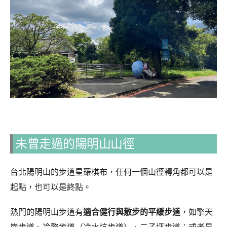
未曾走過的陽明山山徑
台北陽明山的步道星羅棋布，任何一個山徑轉角都可以是
起點，也可以是終點。
熱門的陽明山步道有
適合健行與散步的平緩步道
，如擎天
崗步道、冷擎步道（冷水坑步道）、二子坪步道；或者是