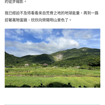
的徒步縮影。
我已經迫不及待看看來自荒脊之地的地球能量，再到一路
迎著萬物富饒、欣欣向榮陽明山景色了。