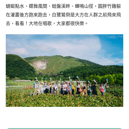
蜻蜓點水、蝶舞風間、蛙盤溪畔、蟬鳴山徑，圓胖竹雞躲
在灌叢後方跑來跑去，白鷺鷥倒是大方在人群之前飛來飛
去，看看！大地在唱歌，大家都很快樂。