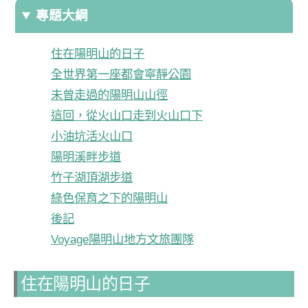
專題大綱
住在陽明山的日子
全世界第一座都會寧靜公園
未曾走過的陽明山山徑
這回，從火山口走到火山口下
小油坑活火山口
陽明溪畔步道
竹子湖頂湖步道
綠色保育之下的陽明山
後記
Voyage陽明山地方文旅團隊
住在陽明山的日子