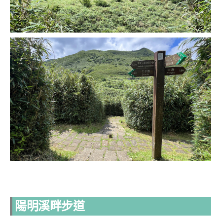
陽明溪畔步道