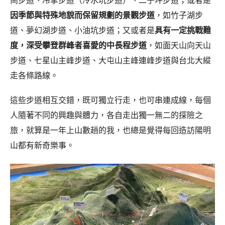
因季節與特殊地貌而保留規劃的景觀步道
，如竹子湖步
道、夢幻湖步道、小油坑步道；又或者是
具有一定挑戰難
度，深受攀登群峰者喜愛的中長程步道
，如面天山向天山
步道、七星山主峰步道、大屯山主峰連峰步道與台北大縱
走各條路線。
這些步道相互交錯，既可獨立行走，也可串連成線，每個
人隨著不同的興趣與體力，各自走出獨一無二的探險之
旅，就算是一年上山數趟的我，也總是覺得每回造訪陽明
山都有新奇樂事。