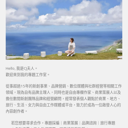
Hello, 我是CJ夫人。
歡迎來到我的專題工作室。
從事超過15年的新創事業、品牌營銷、數位媒體與社群經營等相關工作
領域，現為自有品牌主理人，同時也是自由專欄作家、商業策展人以及
擔任數間新創團隊品牌和經營顧問，經常發表個人觀點於商業、地方、
旅行、生活、女力與自由工作媒體或平台，致力於成為一位啟發人心的
內容創作者。
若您想要尋求合作，專題採編｜商業策展｜品牌諮詢｜旅行專題