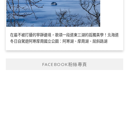
在最不被打擾的寧靜邊境，歌頌一段道東三湖的孤獨美學！北海道
冬日自駕遊阿寒摩周國立公園：阿寒湖、摩周湖、屈斜路湖
FACEBOOK粉絲專頁