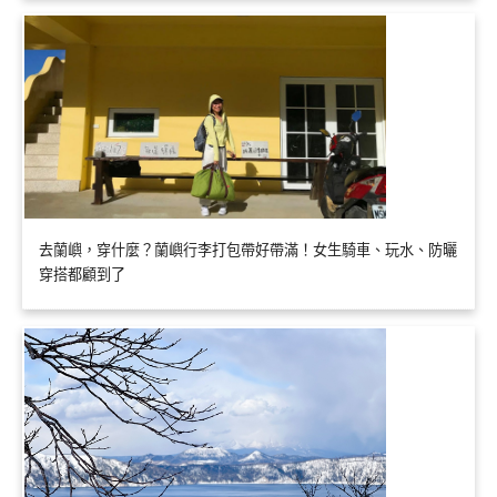
去蘭嶼，穿什麼？蘭嶼行李打包帶好帶滿！女生騎車、玩水、防曬
穿搭都顧到了