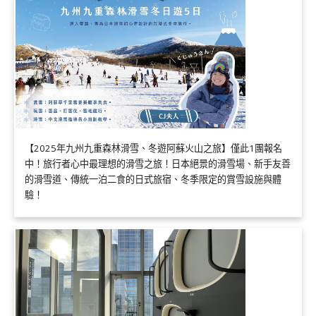
【2025年九州九重森林滑雪、冬遊阿蘇火山之旅】僅此1團報名
中！旅行者心中最理想的滑雪之旅！日本絕景的滑雪場、新手友善
的滑雪道、傳統一泊二食的日式旅宿、冬季限定的賞雪設施與體
驗！