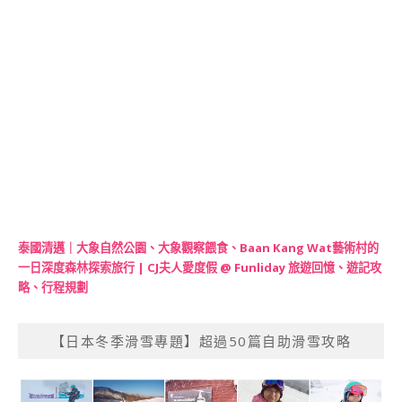
泰國清邁｜大象自然公園、大象觀察餵食、Baan Kang Wat藝術村的
一日深度森林探索旅行 | CJ夫人愛度假 @ Funliday 旅遊回憶、遊記攻
略、行程規劃
【日本冬季滑雪專題】超過50篇自助滑雪攻略