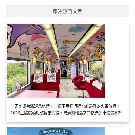
即時熱門文章
一天完成台灣環島旅行，一輛不用趕行程也能盡興的火車旅行！
2026三麗鷗萌旅號搭乘心得，易遊網環島之星觀光列車體驗解析