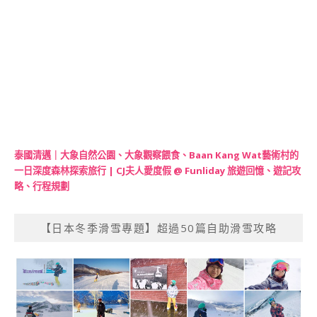
泰國清邁｜大象自然公園、大象觀察餵食、Baan Kang Wat藝術村的
一日深度森林探索旅行 | CJ夫人愛度假 @ Funliday 旅遊回憶、遊記攻
略、行程規劃
【日本冬季滑雪專題】超過50篇自助滑雪攻略