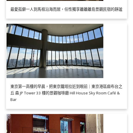
最愛孤僻一人到馬祖沿海而居，任性獨享離離離島景觀民宿的靜謐
東京第一高樓的早晨，把東京鐵塔拉近到眼前｜東京港區麻布台之
丘 森 JP Tower 33 樓的景觀咖啡廳 Hill House Sky Room Café &
Bar