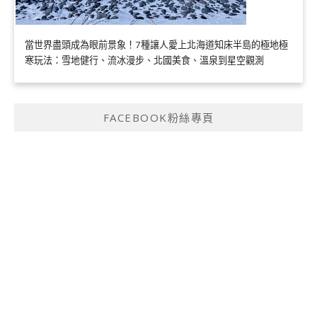
當世界盡頭成為眼前景象！7種讓人愛上北海道知床半島的極地極
寒玩法：雪地健行、流冰漫步、北國美食、溫泉到星空觀測
FACEBOOK粉絲專頁