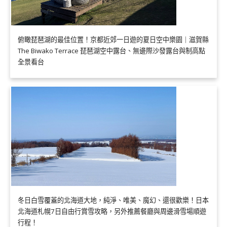
俯瞰琵琶湖的最佳位置！京都近郊一日遊的夏日空中樂園｜滋賀縣
The Biwako Terrace 琵琶湖空中露台、無邊際沙發露台與制高點
全景看台
冬日白雪覆蓋的北海道大地，純淨、唯美、魔幻、還很歡樂！日本
北海道札幌7日自由行賞雪攻略，另外推薦餐廳與周邊滑雪場順遊
行程！