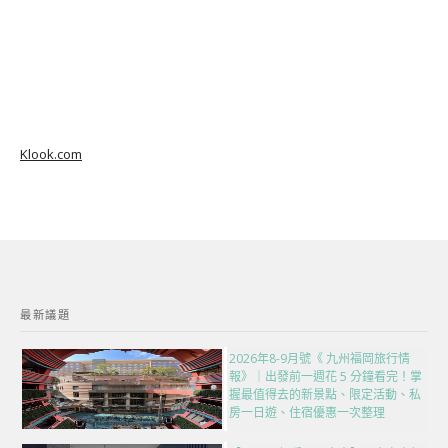
Klook.com
最新議題
2026年8-9月號《 九州福岡旅行情
報》｜出發前一週花 5 分鐘看完！掌
握最值得去的新景點、限定活動、私
房一日遊、住宿優惠一次整理