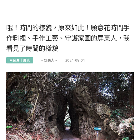
哦！時間的樣貌，原來如此！願意花時間手
作料裡、手作工藝、守護家園的屏東人，我
看見了時間的樣貌
南台灣｜屏東
。CJ夫人。
2021-08-01