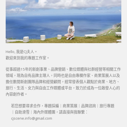
Hello, 我是CJ夫人。
歡迎來到我的專題工作室。
從事超過15年的新創事業、品牌營銷、數位媒體與社群經營等相關工作
領域，現為自有品牌主理人，同時也是自由專欄作家、商業策展人以及
擔任數間新創團隊品牌和經營顧問，經常發表個人觀點於商業、地方、
旅行、生活、女力與自由工作媒體或平台，致力於成為一位啟發人心的
內容創作者。
若您想要尋求合作，專題採編｜商業策展｜品牌諮詢｜旅行專題
｜自助滑雪｜海內外媒體團，請直接與我聯繫：
cjscene.info@gmail.com