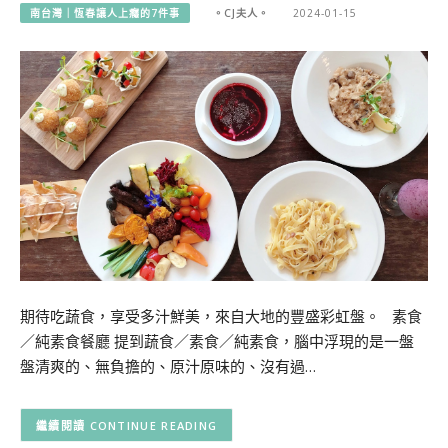
南台灣｜恆春讓人上癮的7件事
。CJ夫人。
2024-01-15
期待吃蔬食，享受多汁鮮美，來自大地的豐盛彩虹盤。 素食
／純素食餐廳 提到蔬食／素食／純素食，腦中浮現的是一盤
盤清爽的、無負擔的、原汁原味的、沒有過…
CONTINUE READING