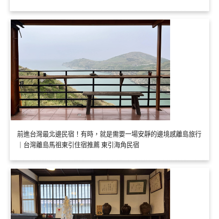
前進台灣最北邊民宿！有時，就是需要一場安靜的邊境感離島旅行
｜台灣離島馬祖東引住宿推薦 東引海角民宿