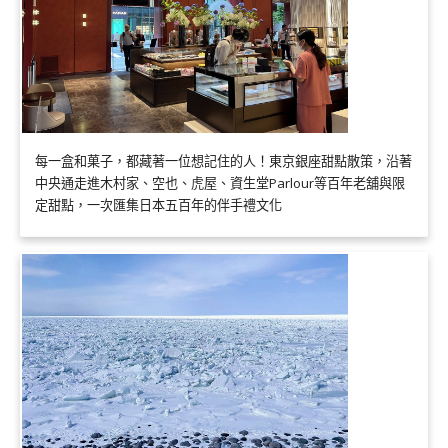
每一盒和菓子，都藏著一位想記住的人！東京銀座甜點散策，沿著
中央通走進木村家、空也、虎屋、資生堂Parlour等百年老舖與限
定甜點，一次匯集日本五百年的伴手禮文化