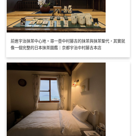
前進宇治抹茶中心地。尋一壺中村藤吉的抹茶與抹茶聖代，其實就
像一個完整的日本抹茶圖鑑｜京都宇治中村藤吉本店