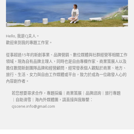
Hello, 我是CJ夫人。
歡迎來到我的專題工作室。
從事超過15年的新創事業、品牌營銷、數位媒體與社群經營等相關工作
領域，現為自有品牌主理人，同時也是自由專欄作家、商業策展人以及
擔任數間新創團隊品牌和經營顧問，經常發表個人觀點於商業、地方、
旅行、生活、女力與自由工作媒體或平台，致力於成為一位啟發人心的
內容創作者。
若您想要尋求合作，專題採編｜商業策展｜品牌諮詢｜旅行專題
｜自助滑雪｜海內外媒體團，請直接與我聯繫：
cjscene.info@gmail.com