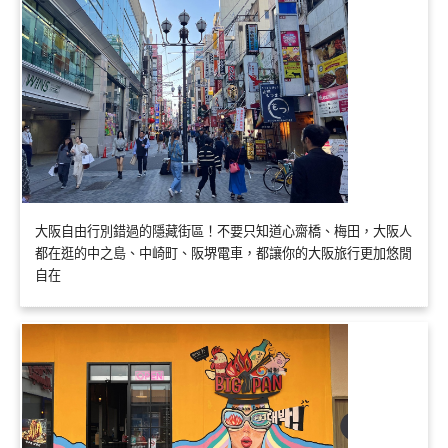
大阪自由行別錯過的隱藏街區！不要只知道心齋橋、梅田，大阪人
都在逛的中之島、中崎町、阪堺電車，都讓你的大阪旅行更加悠閒
自在