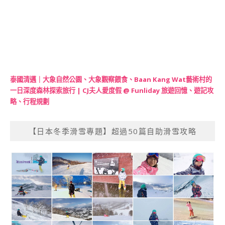
泰國清邁｜大象自然公園、大象觀察餵食、Baan Kang Wat藝術村的
一日深度森林探索旅行 | CJ夫人愛度假 @ Funliday 旅遊回憶、遊記攻
略、行程規劃
【日本冬季滑雪專題】超過50篇自助滑雪攻略