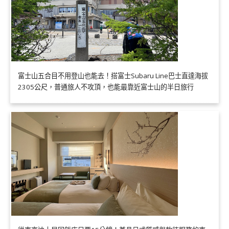
富士山五合目不用登山也能去！搭富士Subaru Line巴士直達海拔
2305公尺，普通旅人不攻頂，也能最靠近富士山的半日旅行