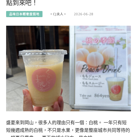
點到來吧！
品味日本輕奢度假地
。CJ夫人。
2026-06-28
盛夏來到岡山，很多人的理由只有一個：白桃。 一年只有短
短幾週成熟的白桃，不只是水果，更像是整座城市共同等待的