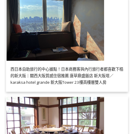
西日本自助旅行的中心據點！日本商務客與內行旅行者都喜歡下榻
的新大阪｜關西大阪質感住宿推薦 唐草鼎盛飯店 新大阪塔／
karaksa hotel grande 新大阪Tower 23樓高樓層雙人房