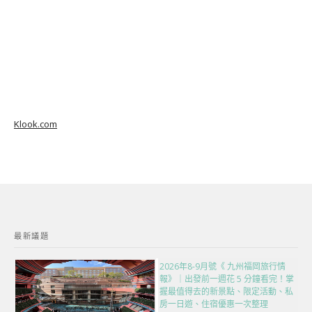
Klook.com
最新議題
2026年8-9月號《 九州福岡旅行情
報》｜出發前一週花 5 分鐘看完！掌
握最值得去的新景點、限定活動、私
房一日遊、住宿優惠一次整理