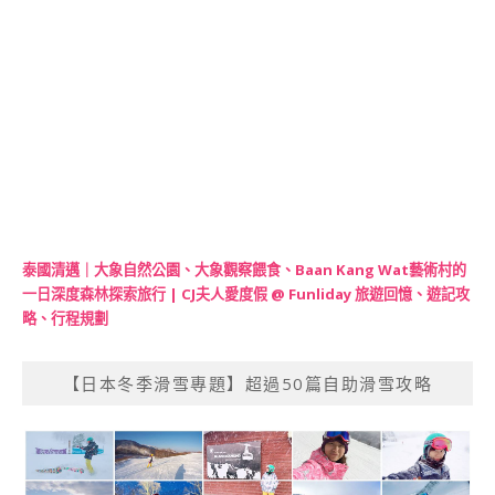
泰國清邁｜大象自然公園、大象觀察餵食、Baan Kang Wat藝術村的
一日深度森林探索旅行 | CJ夫人愛度假 @ Funliday 旅遊回憶、遊記攻
略、行程規劃
【日本冬季滑雪專題】超過50篇自助滑雪攻略