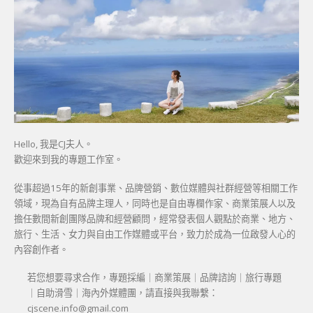
Hello, 我是CJ夫人。
歡迎來到我的專題工作室。
從事超過15年的新創事業、品牌營銷、數位媒體與社群經營等相關工作
領域，現為自有品牌主理人，同時也是自由專欄作家、商業策展人以及
擔任數間新創團隊品牌和經營顧問，經常發表個人觀點於商業、地方、
旅行、生活、女力與自由工作媒體或平台，致力於成為一位啟發人心的
內容創作者。
若您想要尋求合作，專題採編｜商業策展｜品牌諮詢｜旅行專題
｜自助滑雪｜海內外媒體團，請直接與我聯繫：
cjscene.info@gmail.com