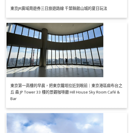
東京JR廣域周遊券三日旅遊路線 千葉縣館山城的夏日玩法
東京第一高樓的早晨，把東京鐵塔拉近到眼前｜東京港區麻布台之
丘 森 JP Tower 33 樓的景觀咖啡廳 Hill House Sky Room Café &
Bar