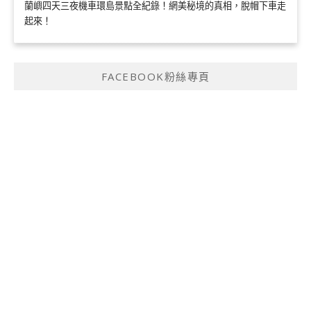
蘭嶼四天三夜機車環島景點全紀錄！網美秘境的真相，脫帽下車走
起來！
FACEBOOK粉絲專頁