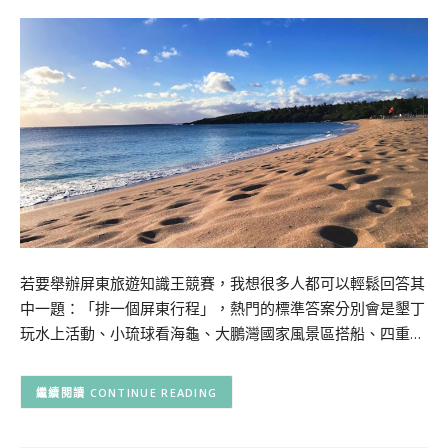
若要舉辦屏東旅遊知識王競賽，我想很多人都可以輕鬆回答其
中一題：「排一個屏東行程」，熱門的標準答案分別會是墾丁
玩水上活動、小琉球看海龜、大鵬灣國家風景區搭船、四重…
CONTINUE READING