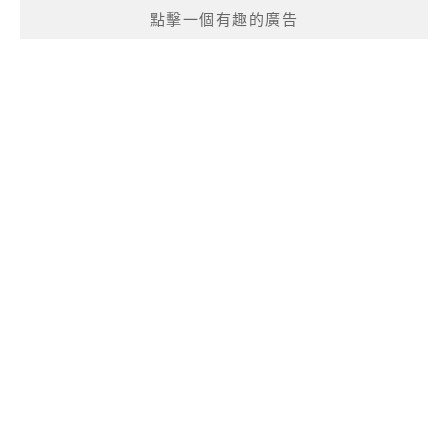
點擊一個有趣的廣告