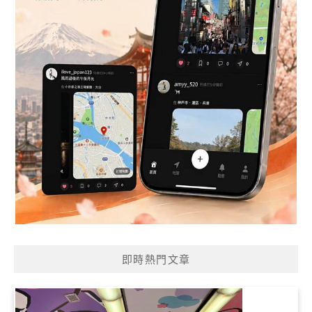
即時熱門文章