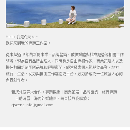
Hello, 我是CJ夫人。
歡迎來到我的專題工作室。
從事超過15年的新創事業、品牌營銷、數位媒體與社群經營等相關工作
領域，現為自有品牌主理人，同時也是自由專欄作家、商業策展人以及
擔任數間新創團隊品牌和經營顧問，經常發表個人觀點於商業、地方、
旅行、生活、女力與自由工作媒體或平台，致力於成為一位啟發人心的
內容創作者。
若您想要尋求合作，專題採編｜商業策展｜品牌諮詢｜旅行專題
｜自助滑雪｜海內外媒體團，請直接與我聯繫：
cjscene.info@gmail.com