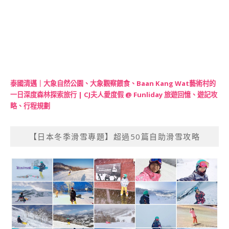
泰國清邁｜大象自然公園、大象觀察餵食、Baan Kang Wat藝術村的
一日深度森林探索旅行 | CJ夫人愛度假 @ Funliday 旅遊回憶、遊記攻
略、行程規劃
【日本冬季滑雪專題】超過50篇自助滑雪攻略