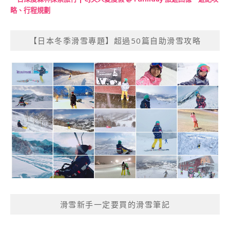
略、行程規劃
【日本冬季滑雪專題】超過50篇自助滑雪攻略
滑雪新手一定要買的滑雪筆記