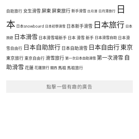
日
屏東
屏東旅行
女生滑雪
自助旅行
新手滑雪
日月潭旅行
日月潭
本
日本旅行
日本新手滑雪
日本snowboard
日本初學滑雪
日本
日本滑雪
日本滑雪場新手
日本 滑雪 新手
日本滑雪自助
日本滑
旅遊
日本自由行
日本自助旅行
東京
日本自助滑雪
雪自由行
自
第一次滑雪
滑雪旅行
東京旅行
東京自由行
第一次日本自助滑雪
助滑雪
花蓮
馬祖
花蓮旅行
馬祖旅行
關西
點擊一個有趣的廣告