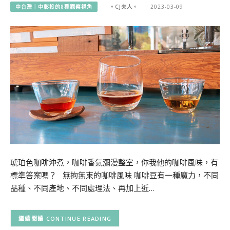
中台灣｜中彰投的8種觀察視角
。CJ夫人。
2023-03-09
琥珀色咖啡沖煮，咖啡香氣瀰漫整室，你我他的咖啡風味，有
標準答案嗎？ 無拘無束的咖啡風味 咖啡豆有一種魔力，不同
品種、不同產地、不同處理法、再加上近…
CONTINUE READING