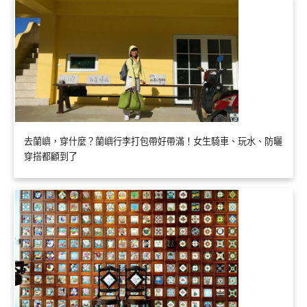
去蘭嶼，穿什麼？蘭嶼行李打包帶好帶滿！女生騎車、玩水、防曬
穿搭都顧到了