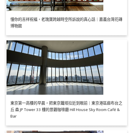
懂你的吉祥祝福，老瑰寶跨越時空所訴說的真心話｜嘉義台灣花磚
博物館
東京第一高樓的早晨，把東京鐵塔拉近到眼前｜東京港區麻布台之
丘 森 JP Tower 33 樓的景觀咖啡廳 Hill House Sky Room Café &
Bar