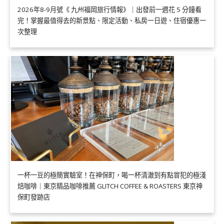
2026年8-9月號《 九州福岡旅行情報》｜出發前一週花 5 分鐘看
完！掌握最值得去的新景點、限定活動、私房一日遊、住宿優惠一
次整理
一杯一豆的極簡實驗室！在神保町，喝一杯清澈到有點冒犯的極淺
焙咖啡｜東京精品咖啡推薦 GLITCH COFFEE & ROASTERS 東京神
保町發跡店