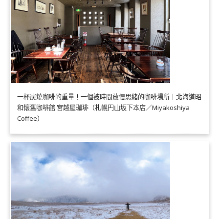
一杯炭燒咖啡的重量！一個被時間放慢思緒的咖啡場所｜北海道昭
和懷舊咖啡館 宮越屋珈琲（札幌円山坂下本店／Miyakoshiya
Coffee）