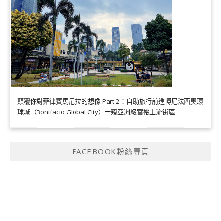
顛覆你對菲律賓馬尼拉的想像 Part 2：自助旅行前進博尼法西奧環
球城（Bonifacio Global City）一窺亞洲級富裕上流街區
FACEBOOK粉絲專頁