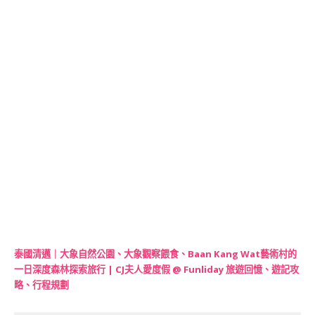
泰國清邁｜大象自然公園、大象觀察餵食、Baan Kang Wat藝術村的
一日深度森林探索旅行 | CJ夫人愛度假 @ Funliday 旅遊回憶、遊記攻
略、行程規劃