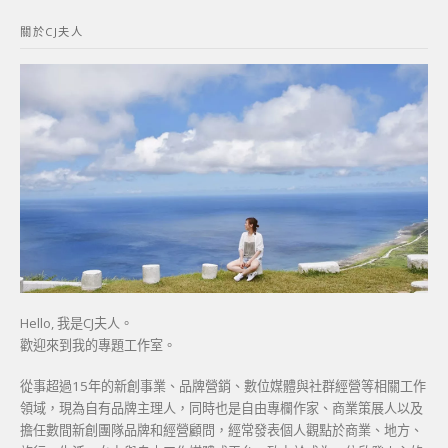
鍵
關於CJ夫人
字:
Hello, 我是CJ夫人。
歡迎來到我的專題工作室。
從事超過15年的新創事業、品牌營銷、數位媒體與社群經營等相關工作
領域，現為自有品牌主理人，同時也是自由專欄作家、商業策展人以及
擔任數間新創團隊品牌和經營顧問，經常發表個人觀點於商業、地方、