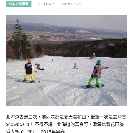
日本自助滑雪
。CJ夫人。
2019-08-25
北海道去過三次，前兩次都是夏天看花田，最新一次是去滑雪
Snowboard！ 不得不說，北海道的富良野，滑雪比看花田優
秀太多了（笑） 2015年早春…