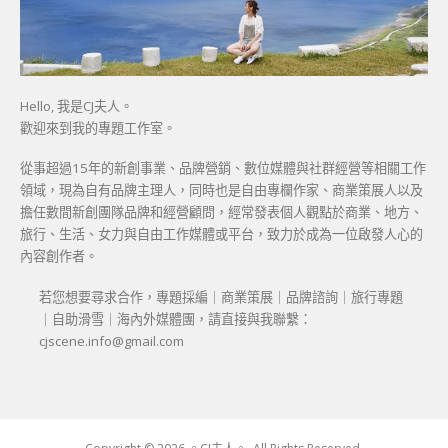
Hello, 我是CJ夫人。
歡迎來到我的專題工作室。
從事超過15年的新創事業、品牌營銷、數位媒體與社群經營等相關工作
領域，現為自有品牌主理人，同時也是自由專欄作家、商業策展人以及
擔任數間新創團隊品牌和經營顧問，經常發表個人觀點於商業、地方、
旅行、生活、女力與自由工作媒體或平台，致力於成為一位啟發人心的
內容創作者。
若您想要尋求合作，專題採編｜商業策展｜品牌諮詢｜旅行專題
｜自助滑雪｜海內外媒體團，請直接與我聯繫：
cjscene.info@gmail.com