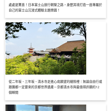
處處是驚喜！日本富士山旅行朝聖之路，身歷其境打造一座專屬於
自己的富士山沉浸式體驗主題樂園！
從二年坂、三年坂、清水寺走進心底願望的縫隙裡｜無論自由行或
跟團都一定要來的京都世界遺產－京都清水寺與最值得許願的12
個瞬間