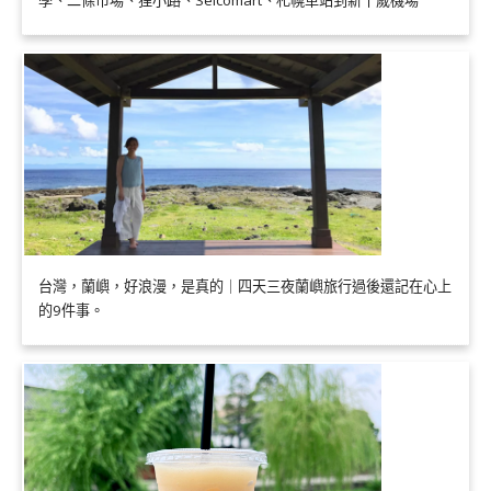
學、二條市場、狸小路、Seicomart、札幌車站到新千歲機場
台灣，蘭嶼，好浪漫，是真的｜四天三夜蘭嶼旅行過後還記在心上
的9件事。