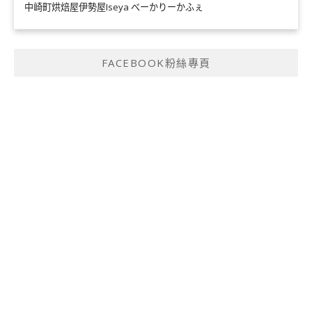
中崎町烘焙屋伊勢屋Iseya べーかりーかふぇ
FACEBOOK粉絲專頁