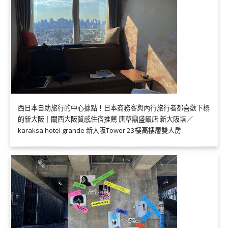
西日本自助旅行的中心據點！日本商務客與內行旅行者都喜歡下榻
的新大阪｜關西大阪質感住宿推薦 唐草鼎盛飯店 新大阪塔／
karaksa hotel grande 新大阪Tower 23樓高樓層雙人房