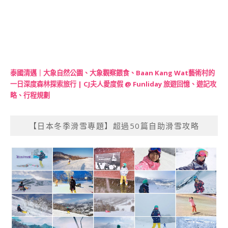
泰國清邁｜大象自然公園、大象觀察餵食、Baan Kang Wat藝術村的
一日深度森林探索旅行 | CJ夫人愛度假 @ Funliday 旅遊回憶、遊記攻
略、行程規劃
【日本冬季滑雪專題】超過50篇自助滑雪攻略