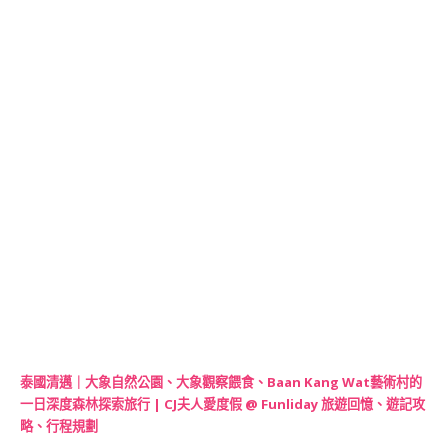
泰國清邁｜大象自然公園、大象觀察餵食、Baan Kang Wat藝術村的
一日深度森林探索旅行 | CJ夫人愛度假 @ Funliday 旅遊回憶、遊記攻
略、行程規劃