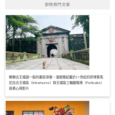
即時熱門文章
解鎖古王城謎一般的裏街深巷，漫遊隨紀屬於21世紀的菲律賓馬
尼拉古王城區（Intramuros）與王城區三輪腳踏車（Pedicabs）
搭乘心得影片