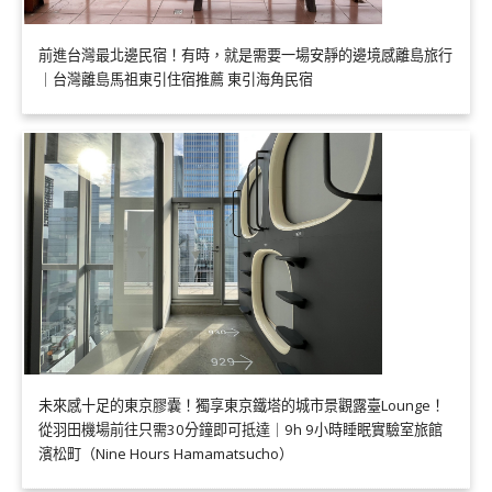
前進台灣最北邊民宿！有時，就是需要一場安靜的邊境感離島旅行
｜台灣離島馬祖東引住宿推薦 東引海角民宿
未來感十足的東京膠囊！獨享東京鐵塔的城市景觀露臺Lounge！
從羽田機場前往只需30分鐘即可抵達｜9h 9小時睡眠實驗室旅館
濱松町（Nine Hours Hamamatsucho）