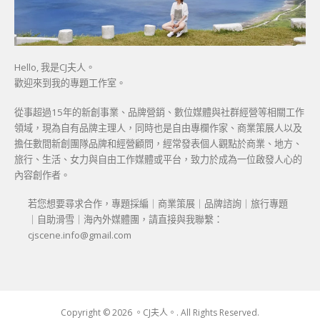
Hello, 我是CJ夫人。
歡迎來到我的專題工作室。
從事超過15年的新創事業、品牌營銷、數位媒體與社群經營等相關工作
領域，現為自有品牌主理人，同時也是自由專欄作家、商業策展人以及
擔任數間新創團隊品牌和經營顧問，經常發表個人觀點於商業、地方、
旅行、生活、女力與自由工作媒體或平台，致力於成為一位啟發人心的
內容創作者。
若您想要尋求合作，專題採編｜商業策展｜品牌諮詢｜旅行專題
｜自助滑雪｜海內外媒體團，請直接與我聯繫：
cjscene.info@gmail.com
Copyright © 2026 。CJ夫人。. All Rights Reserved.