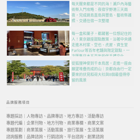
每天醒來都是不同的海！瀨戶內海藝
術祭入門攻略：夜宿宇野港三天兩
夜，完成跳島直島與豐島、藝術祭護
照、交通住宿一次整理
每一盒和菓子，都藏著一位想記住的
人！東京銀座甜點散策，沿著中央通
走進木村家、空也、虎屋、資生堂
Parlour等百年老舖與限定甜點，一
次匯集日本五百年的伴手禮文化
從狐狸神使到千本鳥居，走進一座由
願望堆疊而成的山｜京都自由行一定
要來的伏見稻荷大社與8個最值得停
留的風景
品牌服務項目
專題採訪｜人物專訪、品牌專訪、地方專訪、活動專訪
專題代編｜企業刊物、地方刊物、商業專欄、商業文案
專題策劃｜商業策展、活動策展、旅行策展、生活策展
諮詢服務｜品牌諮詢、行銷諮詢、平台諮詢、創業諮詢