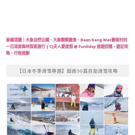
泰國清邁｜大象自然公園、大象觀察餵食、Baan Kang Wat藝術村的
一日深度森林探索旅行 | CJ夫人愛度假 @ Funliday 旅遊回憶、遊記攻
略、行程規劃
【日本冬季滑雪專題】超過50篇自助滑雪攻略