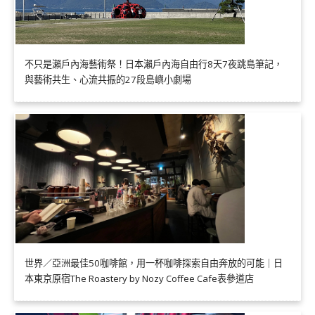
不只是瀨戶內海藝術祭！日本瀨戶內海自由行8天7夜跳島筆記，
與藝術共生、心流共振的27段島嶼小劇場
世界／亞洲最佳50咖啡館，用一杯咖啡探索自由奔放的可能｜日
本東京原宿The Roastery by Nozy Coffee Cafe表參道店