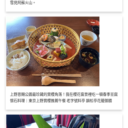
雪見阿蘇火山。
上野恩賜公園最珍藏的賞櫻角落！我在櫻花窗景裡吃一頓春季豆腐
懷石料理｜東京上野賞櫻推薦午餐 老字號料亭 韻松亭花籠御膳