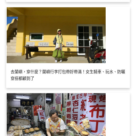
去蘭嶼，穿什麼？蘭嶼行李打包帶好帶滿！女生騎車、玩水、防曬
穿搭都顧到了