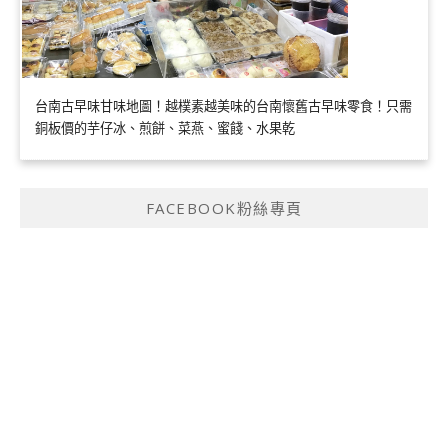
台南古早味甘味地圖！越樸素越美味的台南懷舊古早味零食！只需
銅板價的芋仔冰、煎餅、菜燕、蜜餞、水果乾
FACEBOOK粉絲專頁