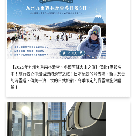
【2025年九州九重森林滑雪、冬遊阿蘇火山之旅】僅此1團報名
中！旅行者心中最理想的滑雪之旅！日本絕景的滑雪場、新手友善
的滑雪道、傳統一泊二食的日式旅宿、冬季限定的賞雪設施與體
驗！