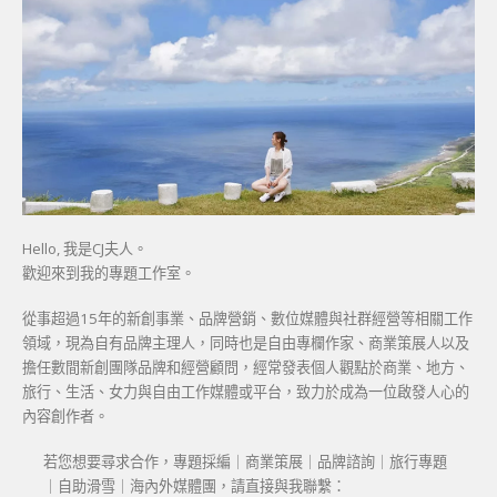
Hello, 我是CJ夫人。
歡迎來到我的專題工作室。
從事超過15年的新創事業、品牌營銷、數位媒體與社群經營等相關工作
領域，現為自有品牌主理人，同時也是自由專欄作家、商業策展人以及
擔任數間新創團隊品牌和經營顧問，經常發表個人觀點於商業、地方、
旅行、生活、女力與自由工作媒體或平台，致力於成為一位啟發人心的
內容創作者。
若您想要尋求合作，專題採編｜商業策展｜品牌諮詢｜旅行專題
｜自助滑雪｜海內外媒體團，請直接與我聯繫：