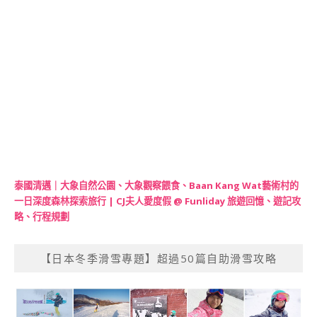
泰國清邁｜大象自然公園、大象觀察餵食、Baan Kang Wat藝術村的
一日深度森林探索旅行 | CJ夫人愛度假 @ Funliday 旅遊回憶、遊記攻
略、行程規劃
【日本冬季滑雪專題】超過50篇自助滑雪攻略