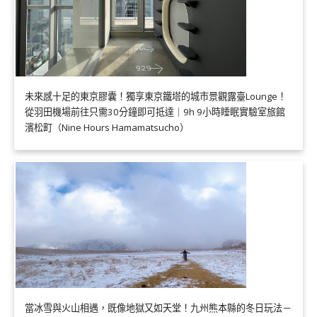
未來感十足的東京膠囊！獨享東京鐵塔的城市景觀露臺Lounge！
從羽田機場前往只需30分鐘即可抵達｜9h 9小時睡眠實驗室旅館
濱松町（Nine Hours Hamamatsucho）
當冰雪與火山相遇，既像地獄又如天堂！九州熊本縣的冬日玩法－