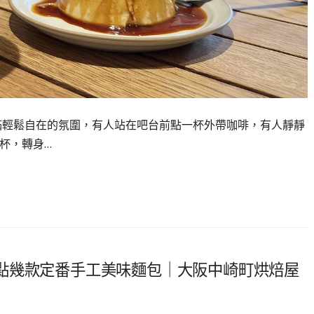
，卻充滿輕鬆自在的氛圍，有人站在吧台前點一杯外帶咖啡，有人靜靜
杯，轉身…
點幾款定番手工美味麵包｜大阪中崎町烘焙屋