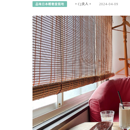
。CJ夫人。
2024-04-09
品味日本輕奢度假地