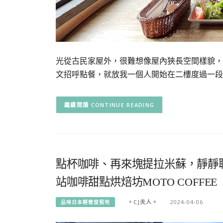
光從古民家屋外，很難想像屋內狹長空間樣貌，
文招呼點餐，就放我一個人開始在二樓度過一段
CONTINUE READING
點杯咖啡、再來塊提拉米蘇，靜靜
站咖啡甜點烘焙坊MOTO COFFEE
。CJ夫人。
2024-04-06
品味日本輕奢度假地