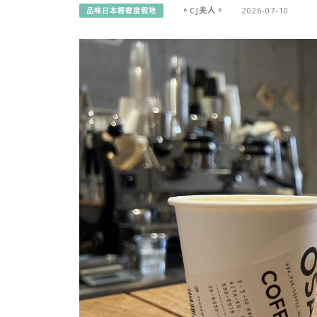
。CJ夫人。
2026-07-10
品味日本輕奢度假地