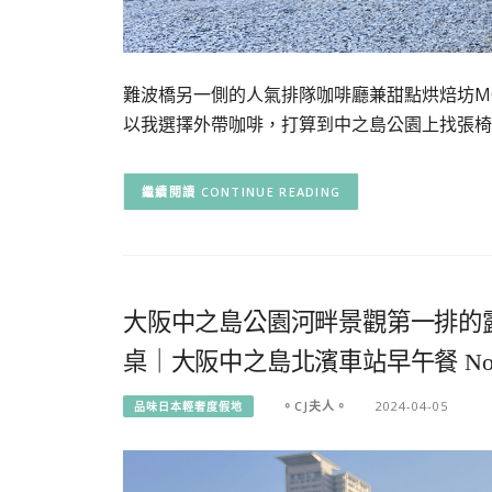
難波橋另一側的人氣排隊咖啡廳兼甜點烘焙坊MO
以我選擇外帶咖啡，打算到中之島公園上找張椅
CONTINUE READING
大阪中之島公園河畔景觀第一排的
桌｜大阪中之島北濱車站早午餐 North Sh
。CJ夫人。
2024-04-05
品味日本輕奢度假地