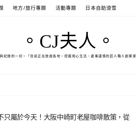
題
地方/旅行專題
活動專題
日本自助滑雪
。CJ夫人。
與紀錄的一切。「目前正在旅居各地，挖掘用心生活、處事謹慎的匠人職人創業
不只屬於今天！大阪中崎町老屋咖啡散策，從