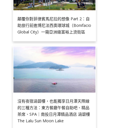
顛覆你對菲律賓馬尼拉的想像 Part 2：自
助旅行前進博尼法西奧環球城（Bonifacio
Global City）一窺亞洲級富裕上流街區
沒有夜宿涵碧樓，也能獨享日月潭天際線
的三種方法：東方餐廳午餐自助吧、精品
茶席、SPA｜南投日月潭精品酒店 涵碧樓
The Lalu Sun Moon Lake