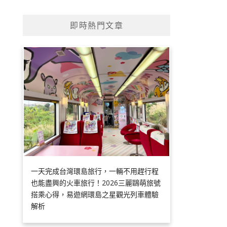
即時熱門文章
一天完成台灣環島旅行，一輛不用趕行程
也能盡興的火車旅行！2026三麗鷗萌旅號
搭乘心得，易遊網環島之星觀光列車體驗
解析