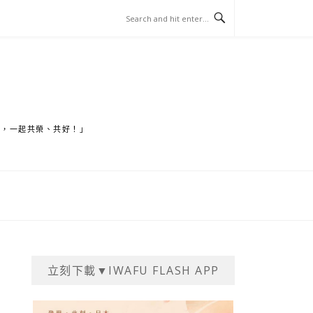
家，一起共榮、共好！」
立刻下載▼IWAFU FLASH APP