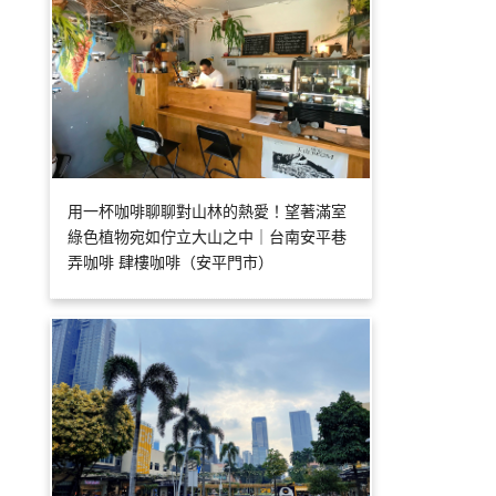
用一杯咖啡聊聊對山林的熱愛！望著滿室
綠色植物宛如佇立大山之中｜台南安平巷
弄咖啡 肆樓咖啡（安平門市）