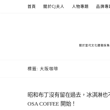
Skip
首頁
關於CJ夫人
人物專題
品牌專
to
content
關於當代文化體驗採集
標籤:
大阪咖啡
昭和布丁沒有留在過去，冰淇淋也
OSA COFFEE 開始！