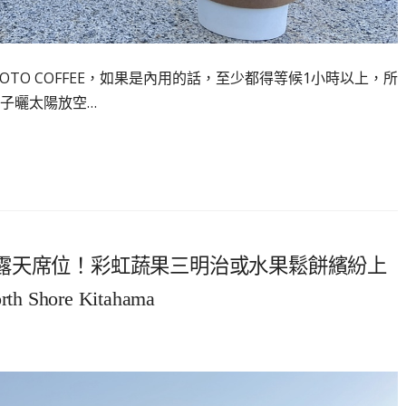
TO COFFEE，如果是內用的話，至少都得等候1小時以上，所
子曬太陽放空…
露天席位！彩虹蔬果三明治或水果鬆餅繽紛上
ore Kitahama