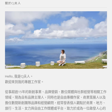
關於CJ夫人
字:
Hello, 我是CJ夫人。
歡迎來到我的專題工作室。
從事超過15年的新創事業、品牌營銷、數位媒體與社群經營等相關工作
領域，現為自有品牌主理人，同時也是自由專欄作家、商業策展人以及
擔任數間新創團隊品牌和經營顧問，經常發表個人觀點於商業、地方、
旅行、生活、女力與自由工作媒體或平台，致力於成為一位啟發人心的