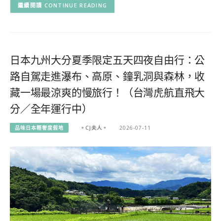
CONTINUE READING
日本九州大分夏季限定五天四夜自由行：公
路自駕走進瀑布、高原、鐘乳洞與森林，收
藏一場最涼爽的慢旅行！（台灣虎航直飛大
分／全年運行中）
品味日本輕奢度假地
。CJ夫人。
2026-07-11