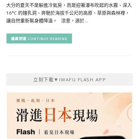
大分的夏天不是躲進冷氣房，而是迎著瀑布吹起的水霧、深入
16°C 的鐘乳洞、奔馳於海拔千公尺的高原、草原與森林裡，
讓自然重新幫身體降溫。 涼意，源於…
CONTINUE READING
立刻下載▼IWAFU FLASH APP