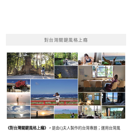
對台灣關鍵風格上癮
《對台灣關鍵風格上癮》
，
是由CJ夫人製作的台灣專題；運用台灣風