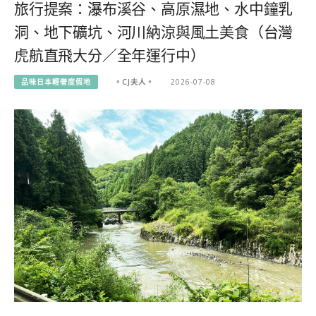
旅行提案：瀑布溪谷、高原濕地、水中鐘乳
洞、地下礦坑、河川納涼與風土美食（台灣
虎航直飛大分／全年運行中）
品味日本輕奢度假地
。CJ夫人。
2026-07-08