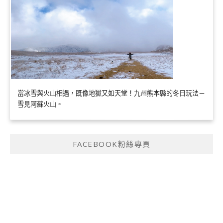
當冰雪與火山相遇，既像地獄又如天堂！九州熊本縣的冬日玩法－
雪見阿蘇火山。
FACEBOOK粉絲專頁