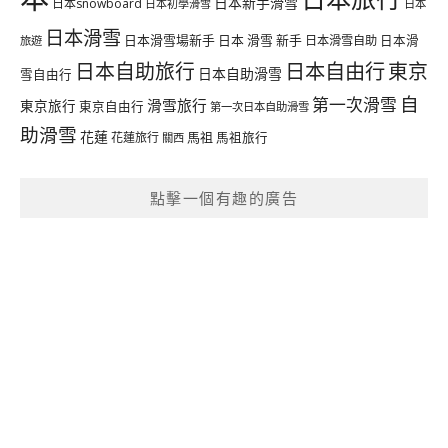
日本新手滑雪
日本snowboard
日本初學滑雪
日本
日本滑雪
日本滑雪場新手
日本 滑雪 新手
日本滑雪自助
日本滑
旅遊
日本自由行
日本自助旅行
東京
日本自助滑雪
雪自由行
自
第一次滑雪
滑雪旅行
東京旅行
東京自由行
第一次日本自助滑雪
助滑雪
花蓮
馬祖
花蓮旅行
馬祖旅行
關西
點擊一個有趣的廣告