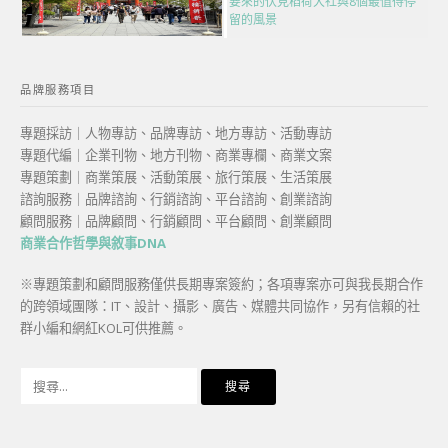
要來的伏見稻荷大社與8個最值得停
留的風景
品牌服務項目
專題採訪｜人物專訪、品牌專訪、地方專訪、活動專訪
專題代編｜企業刊物、地方刊物、商業專欄、商業文案
專題策劃｜商業策展、活動策展、旅行策展、生活策展
諮詢服務｜品牌諮詢、行銷諮詢、平台諮詢、創業諮詢
顧問服務｜品牌顧問、行銷顧問、平台顧問、創業顧問
商業合作哲學與敘事DNA
※專題策劃和顧問服務僅供長期專案簽約；各項專案亦可與我長期合作
的跨領域團隊：IT、設計、攝影、廣告、媒體共同協作，另有信賴的社
群小編和網紅KOL可供推薦。
搜
尋
關
鍵