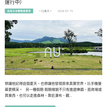
運行中）
品味日本輕奢度假地
。CJ夫人。
2026-07-15
想讓他記得這個夏天，也想讓他發現原來真實世界，比手機螢
幕更精采。 另一種假期 假期樣貌不只有進遊樂園、逛商場或
買東西，也可以走進森林、靠近瀑布、觀…