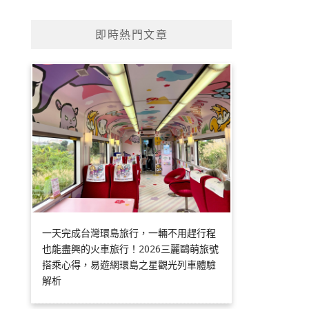
即時熱門文章
一天完成台灣環島旅行，一輛不用趕行程
也能盡興的火車旅行！2026三麗鷗萌旅號
搭乘心得，易遊網環島之星觀光列車體驗
解析