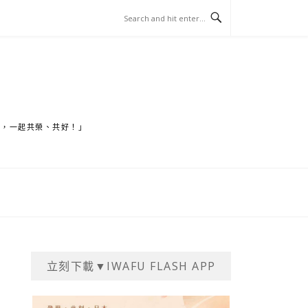
家，一起共榮、共好！」
立刻下載▼IWAFU FLASH APP