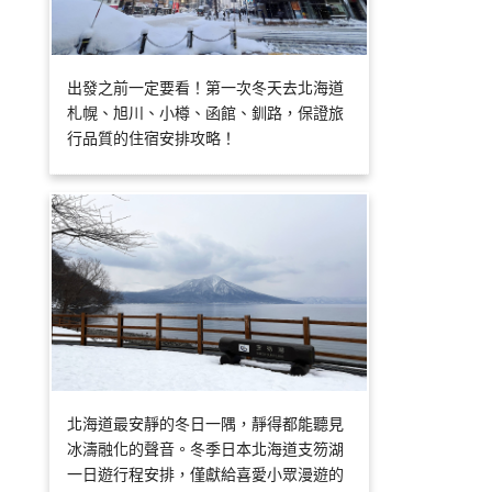
出發之前一定要看！第一次冬天去北海道
札幌、旭川、小樽、函館、釧路，保證旅
行品質的住宿安排攻略！
北海道最安靜的冬日一隅，靜得都能聽見
冰濤融化的聲音。冬季日本北海道支笏湖
一日遊行程安排，僅獻給喜愛小眾漫遊的