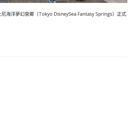
幻泉鄉（Tokyo DisneySea Fantasy Springs）正式