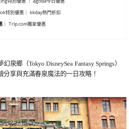
king特別優惠
｜
agoda今日優惠
look特別優惠
｜
kkday熱門折扣
惠
｜
Trip.com獨家優惠
yo DisneySea Fantasy Springs）
經驗分享與充滿春泉魔法的一日攻略！