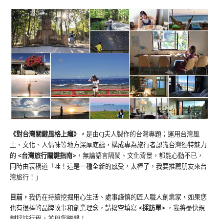
《對台灣關鍵風格上癮》
，
是由CJ夫人製作的台灣專題；運用台灣風
土、文化、人情味等地方深厚底蘊，構成專為旅行者認識台灣獨特魅力
的
<台灣旅行關鍵指南>
，無論語言隔閡、文化背景，都能心動不已，
同時由衷稱道「哇！這是一種全新的感受，太棒了，我要推薦朋友來台
灣旅行！」
目前，
我仍在持續挖掘用心生活、處事謹慎的匠人職人創業家，如果您
也有很棒的品牌故事和創業理念，請撥空填寫
<
採訪單
>
，我將盡快規
劃採訪行程，並與您聯繫！