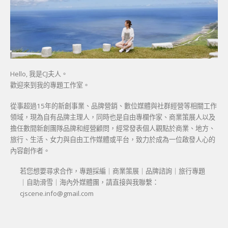
Hello, 我是CJ夫人。
歡迎來到我的專題工作室。
從事超過15年的新創事業、品牌營銷、數位媒體與社群經營等相關工作
領域，現為自有品牌主理人，同時也是自由專欄作家、商業策展人以及
擔任數間新創團隊品牌和經營顧問，經常發表個人觀點於商業、地方、
旅行、生活、女力與自由工作媒體或平台，致力於成為一位啟發人心的
內容創作者。
若您想要尋求合作，專題採編｜商業策展｜品牌諮詢｜旅行專題
｜自助滑雪｜海內外媒體團，請直接與我聯繫：
cjscene.info@gmail.com