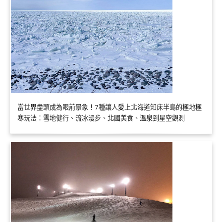
當世界盡頭成為眼前景象！7種讓人愛上北海道知床半島的極地極
寒玩法：雪地健行、流冰漫步、北國美食、溫泉到星空觀測