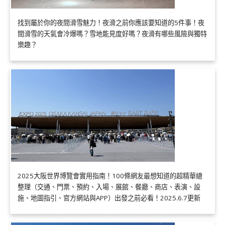
找到屬於你的夜間滑雪魅力！夜滑之前你應該要知道的5件事！夜
間滑雪的天氣會冷爆嗎？雪地能見度好嗎？夜滑有哪些風險與獨特
樂趣？
2025大阪世界博覽會實用指南！100條網友最想知道的超精華總
整理（交通、門票、預約、入場、展館、餐廳、商店、表演、設
施、地圖指引、官方網站與APP）出發之前必看！2025.6.7更新