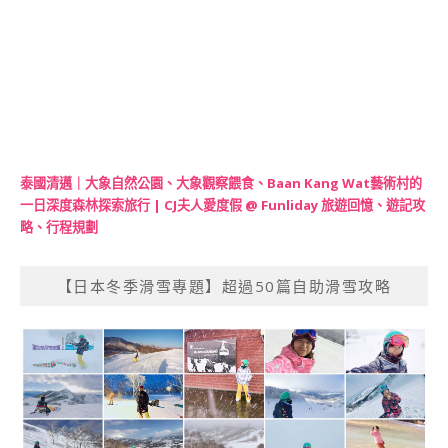
泰國清邁｜大象自然公園、大象觀察餵食、Baan Kang Wat藝術村的
一日深度森林探索旅行 | CJ夫人愛度假 @ Funliday 旅遊回憶、遊記攻
略、行程規劃
【日本冬季滑雪專題】超過50篇自助滑雪攻略