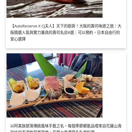
【AutoReserve X CJ夫人】天下的廚房！大阪的壽司味道之旅｜大
阪精選人氣與實力兼具的壽司名店8選｜可以預約，日本自由行的
安心選擇
以阿美族部落傳統風味手藝之名，每個季節都能品嚐來自花蓮山海