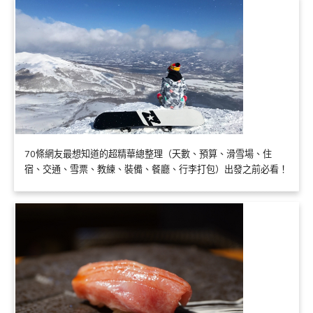
70條網友最想知道的超精華總整理（天數、預算、滑雪場、住
宿、交通、雪票、教練、裝備、餐廳、行李打包）出發之前必看！