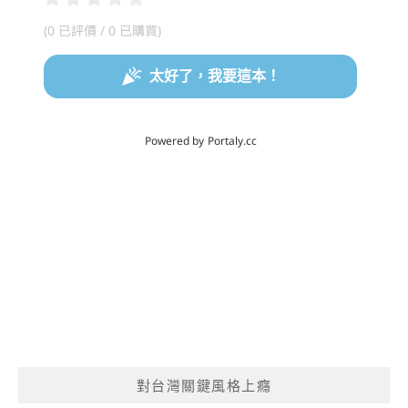
對台灣關鍵風格上癮