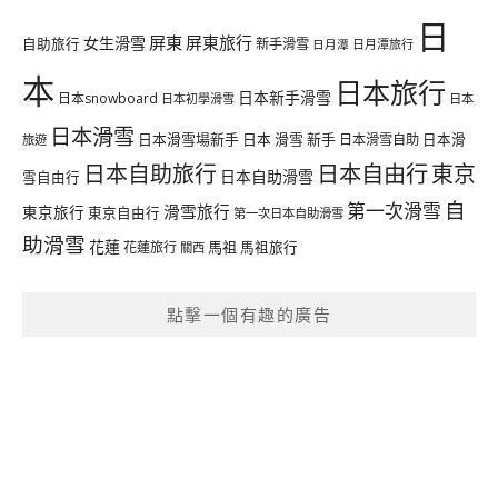
日
屏東
屏東旅行
女生滑雪
自助旅行
新手滑雪
日月潭旅行
日月潭
本
日本旅行
日本新手滑雪
日本snowboard
日本初學滑雪
日本
日本滑雪
日本滑雪場新手
日本 滑雪 新手
日本滑雪自助
日本滑
旅遊
日本自由行
日本自助旅行
東京
日本自助滑雪
雪自由行
自
第一次滑雪
滑雪旅行
東京旅行
東京自由行
第一次日本自助滑雪
助滑雪
花蓮
馬祖
花蓮旅行
馬祖旅行
關西
點擊一個有趣的廣告