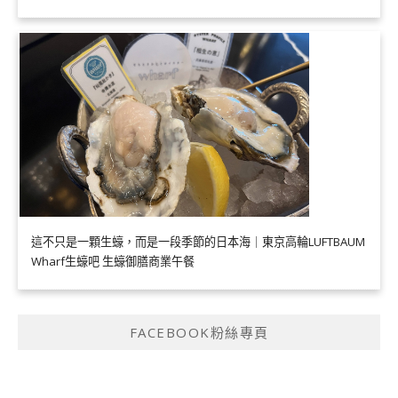
這不只是一顆生蠔，而是一段季節的日本海｜東京高輪LUFTBAUM
Wharf生蠔吧 生蠔御膳商業午餐
FACEBOOK粉絲專頁