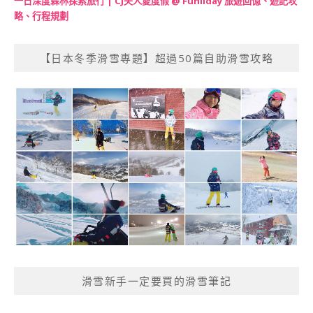
一日深度森林探索旅行 | CJ夫人愛度假 @ Funliday 旅遊回憶、遊記攻
略、行程規劃
【日本冬季滑雪專題】超過50篇自助滑雪攻略
滑雪新手一定要買的滑雪筆記