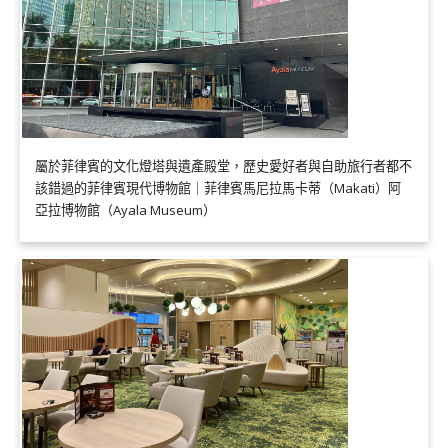
屬於菲律賓的文化燈塔與遺產殿堂，歷史愛好者與自助旅行者都不
該錯過的菲律賓現代博物館｜菲律賓馬尼拉馬卡蒂（Makati）阿
亞拉博物館（Ayala Museum）