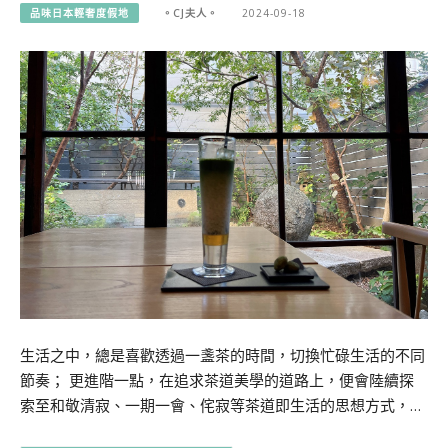
品味日本輕奢度假地
。CJ夫人。
2024-09-18
生活之中，總是喜歡透過一盞茶的時間，切換忙碌生活的不同
節奏； 更進階一點，在追求茶道美學的道路上，便會陸續探
索至和敬清寂、一期一會、侘寂等茶道即生活的思想方式，…