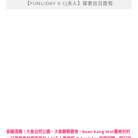
【FUNLIDAY X CJ夫人】探索台日遊程
泰國清邁｜大象自然公園、大象觀察餵食、Baan Kang Wat藝術村的