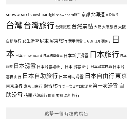
北海道
snowboard
京都
snowboardgirl
snowboard新手
南投旅行
台灣
台灣旅行
台灣景點
台灣旅遊
大阪旅行
大阪
大阪
日
屏東
屏東旅行
女生滑雪
自助旅行
新手滑雪
日月潭旅行
日月潭
本
日本旅行
日本新手滑雪
日本snowboard
日本初學滑雪
日本
日本滑雪
日本滑雪場新手
日本 滑雪 新手
日本滑雪自助
日本滑
旅遊
日本自由行
日本自助旅行
東京
日本自助滑雪
雪自由行
自
第一次滑雪
滑雪旅行
東京旅行
東京自由行
第一次日本自助滑雪
助滑雪
花蓮
馬祖
花蓮旅行
馬祖旅行
關西
點擊一個有趣的廣告