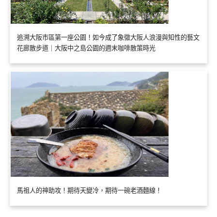
追溯大阪市區第一座公園！如今成了象徵大阪人浪漫與知性的藝文
花廊散步道｜大阪中之島公園的週末咖啡散策時光
馬祖人的神助攻！期待天變冷，期待一碗老酒麵線！