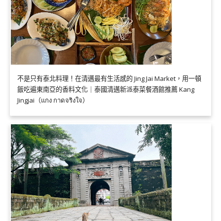
不是只有泰北料理！在清邁最有生活感的 Jing Jai Market，用一頓
飯吃遍東南亞的香料文化｜泰國清邁新派泰菜餐酒館推薦 Kang
Jingjai（แกง กาดจริงใจ）