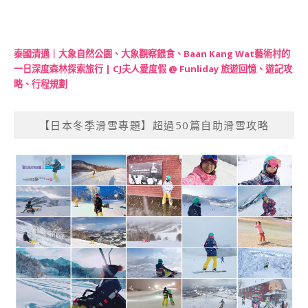
泰國清邁｜大象自然公園、大象觀察餵食、Baan Kang Wat藝術村的
一日深度森林探索旅行 | CJ夫人愛度假 @ Funliday 旅遊回憶、遊記攻
略、行程規劃
【日本冬季滑雪專題】超過50篇自助滑雪攻略