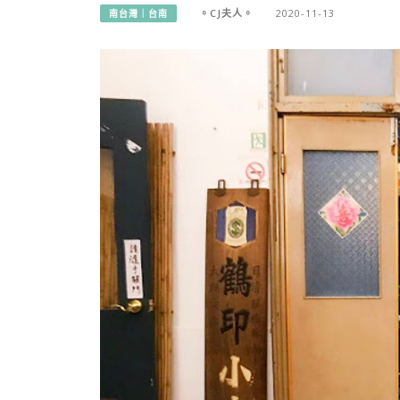
。CJ夫人。
2020-11-13
南台灣｜台南