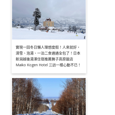
實現一回冬日懶人理想度假！人來就好，
滑雪、泡湯、一泊二食通通全包了！日本
新潟越後湯澤住宿推薦舞子高原飯店
Maiko Kogen Hotel 三訪一樣心動不已！