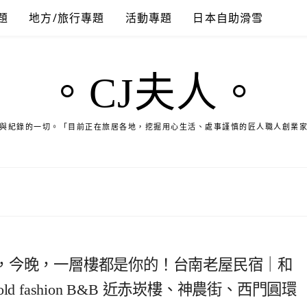
題
地方/旅行專題
活動專題
日本自助滑雪
。CJ夫人。
與紀錄的一切。「目前正在旅居各地，挖掘用心生活、處事謹慎的匠人職人創業
，今晚，一層樓都是你的！台南老屋民宿｜和
e old fashion B&B 近赤崁樓、神農街、西門圓環