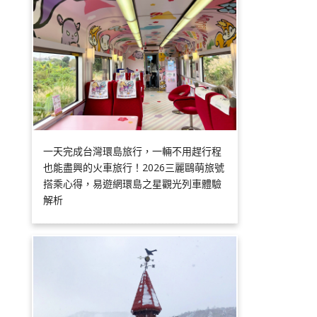
一天完成台灣環島旅行，一輛不用趕行程
也能盡興的火車旅行！2026三麗鷗萌旅號
搭乘心得，易遊網環島之星觀光列車體驗
解析