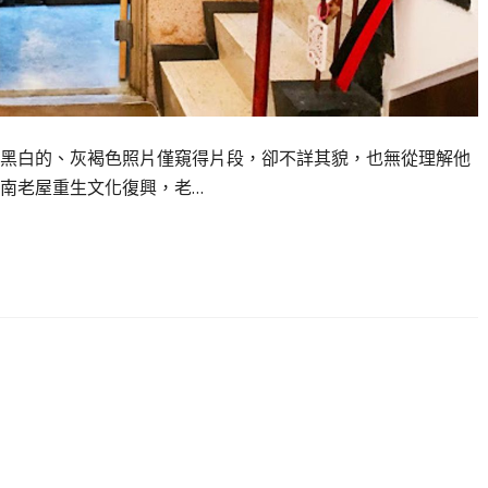
黑白的、灰褐色照片僅窺得片段，卻不詳其貌，也無從理解他
南老屋重生文化復興，老…