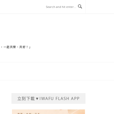
家，一起共榮、共好！」
立刻下載▼IWAFU FLASH APP