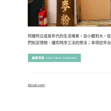
阿嬤阿公成長年代的生活場景，自小聽到大，從
們知足惜物、講究時序工法的想法；幸得近年台
CONTINUE READING
Klook.com