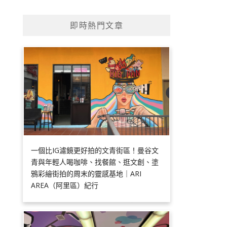
即時熱門文章
一個比IG濾鏡更好拍的文青街區！曼谷文
青與年輕人喝咖啡、找餐館、逛文創、塗
鴉彩繪街拍的周末的靈感基地｜ARI
AREA（阿里區）紀行