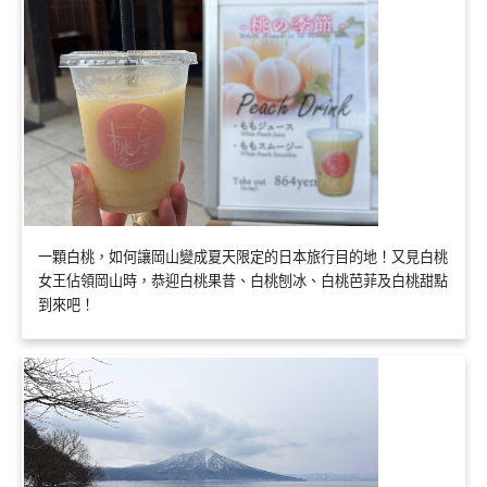
一顆白桃，如何讓岡山變成夏天限定的日本旅行目的地！又見白桃
女王佔領岡山時，恭迎白桃果昔、白桃刨冰、白桃芭菲及白桃甜點
到來吧！