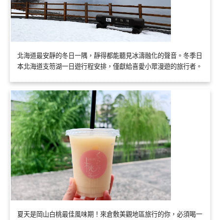
北海道最安靜的冬日一隅，靜得都能聽見冰濤融化的聲音。冬季日
本北海道支笏湖一日遊行程安排，僅獻給喜愛小眾漫遊的旅行者。
夏天是岡山白桃最佳風味期！來倉敷美觀地區旅行的你，必須喝一