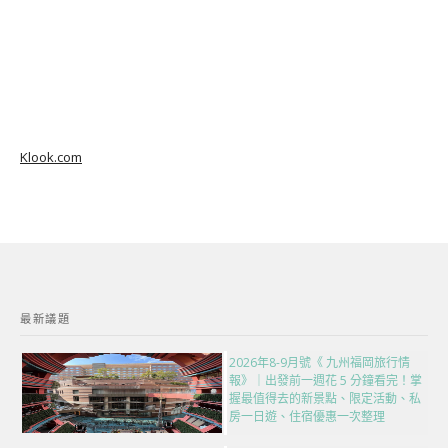
Klook.com
最新議題
2026年8-9月號《 九州福岡旅行情
報》｜出發前一週花 5 分鐘看完！掌
握最值得去的新景點、限定活動、私
房一日遊、住宿優惠一次整理