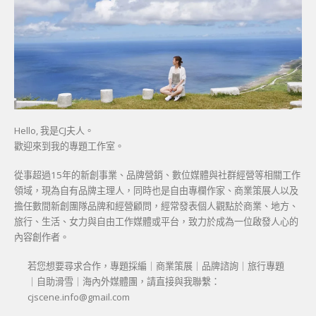
Hello, 我是CJ夫人。
歡迎來到我的專題工作室。
從事超過15年的新創事業、品牌營銷、數位媒體與社群經營等相關工作
領域，現為自有品牌主理人，同時也是自由專欄作家、商業策展人以及
擔任數間新創團隊品牌和經營顧問，經常發表個人觀點於商業、地方、
旅行、生活、女力與自由工作媒體或平台，致力於成為一位啟發人心的
內容創作者。
若您想要尋求合作，專題採編｜商業策展｜品牌諮詢｜旅行專題
｜自助滑雪｜海內外媒體團，請直接與我聯繫：
cjscene.info@gmail.com