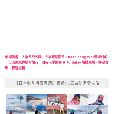
泰國清邁｜大象自然公園、大象觀察餵食、Baan Kang Wat藝術村的
一日深度森林探索旅行 | CJ夫人愛度假 @ Funliday 旅遊回憶、遊記攻
略、行程規劃
【日本冬季滑雪專題】超過50篇自助滑雪攻略