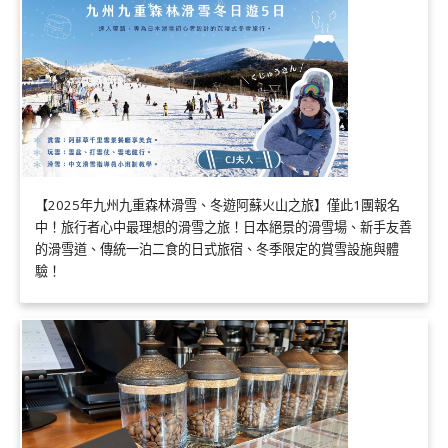
【2025年九州九重森林滑雪、冬遊阿蘇火山之旅】僅此1團報名
中！旅行者心中最理想的滑雪之旅！日本絕景的滑雪場、新手友善
的滑雪道、傳統一泊二食的日式旅宿、冬季限定的賞雪設施與體
驗！