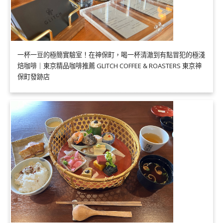
一杯一豆的極簡實驗室！在神保町，喝一杯清澈到有點冒犯的極淺
焙咖啡｜東京精品咖啡推薦 GLITCH COFFEE & ROASTERS 東京神
保町發跡店