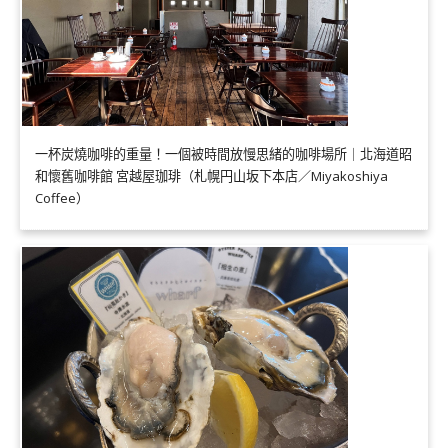
一杯炭燒咖啡的重量！一個被時間放慢思緒的咖啡場所｜北海道昭
和懷舊咖啡館 宮越屋珈琲（札幌円山坂下本店／Miyakoshiya
Coffee）