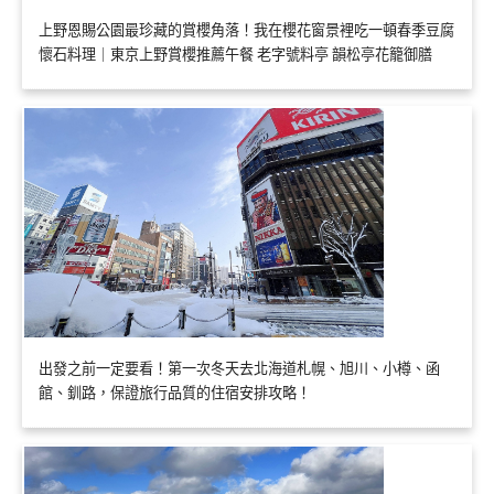
上野恩賜公園最珍藏的賞櫻角落！我在櫻花窗景裡吃一頓春季豆腐
懷石料理｜東京上野賞櫻推薦午餐 老字號料亭 韻松亭花籠御膳
出發之前一定要看！第一次冬天去北海道札幌、旭川、小樽、函
館、釧路，保證旅行品質的住宿安排攻略！