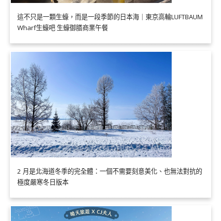
這不只是一顆生蠔，而是一段季節的日本海｜東京高輪LUFTBAUM
Wharf生蠔吧 生蠔御膳商業午餐
2 月是北海道冬季的完全體：一個不需要刻意美化、也無法對抗的
極度嚴寒冬日版本