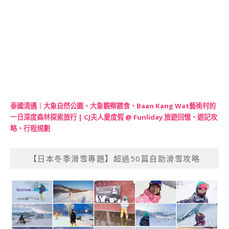
泰國清邁｜大象自然公園、大象觀察餵食、Baan Kang Wat藝術村的
一日深度森林探索旅行 | CJ夫人愛度假 @ Funliday 旅遊回憶、遊記攻
略、行程規劃
【日本冬季滑雪專題】超過50篇自助滑雪攻略