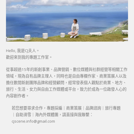
Hello, 我是CJ夫人。
歡迎來到我的專題工作室。
從事超過15年的新創事業、品牌營銷、數位媒體與社群經營等相關工作
領域，現為自有品牌主理人，同時也是自由專欄作家、商業策展人以及
擔任數間新創團隊品牌和經營顧問，經常發表個人觀點於商業、地方、
旅行、生活、女力與自由工作媒體或平台，致力於成為一位啟發人心的
內容創作者。
若您想要尋求合作，專題採編｜商業策展｜品牌諮詢｜旅行專題
｜自助滑雪｜海內外媒體團，請直接與我聯繫：
cjscene.info@gmail.com