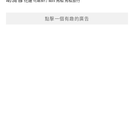
花蓮
馬祖
花蓮旅行
馬祖旅行
關西
點擊一個有趣的廣告