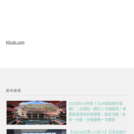
Klook.com
最新議題
2026年8-9月號《 九州福岡旅行情
報》｜出發前一週花 5 分鐘看完！掌
握最值得去的新景點、限定活動、私
房一日遊、住宿優惠一次整理
【Agoda訂房 x CJ夫人】日本自由行