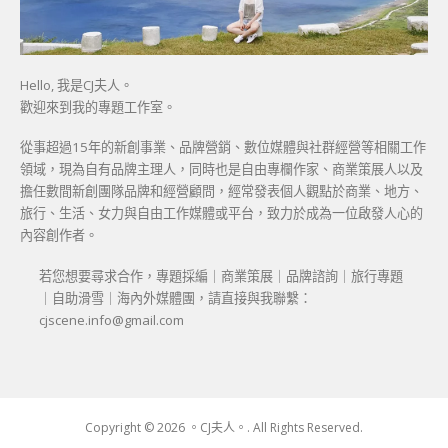
Hello, 我是CJ夫人。
歡迎來到我的專題工作室。
從事超過15年的新創事業、品牌營銷、數位媒體與社群經營等相關工作
領域，現為自有品牌主理人，同時也是自由專欄作家、商業策展人以及
擔任數間新創團隊品牌和經營顧問，經常發表個人觀點於商業、地方、
旅行、生活、女力與自由工作媒體或平台，致力於成為一位啟發人心的
內容創作者。
若您想要尋求合作，專題採編｜商業策展｜品牌諮詢｜旅行專題
｜自助滑雪｜海內外媒體團，請直接與我聯繫：
cjscene.info@gmail.com
Copyright © 2026 。CJ夫人。. All Rights Reserved.
Boston