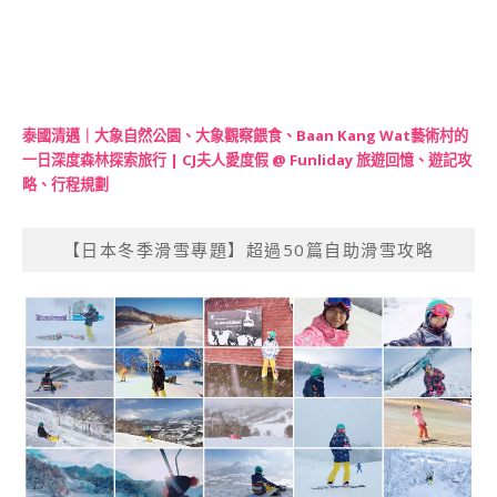
泰國清邁｜大象自然公園、大象觀察餵食、Baan Kang Wat藝術村的
一日深度森林探索旅行 | CJ夫人愛度假 @ Funliday 旅遊回憶、遊記攻
略、行程規劃
【日本冬季滑雪專題】超過50篇自助滑雪攻略