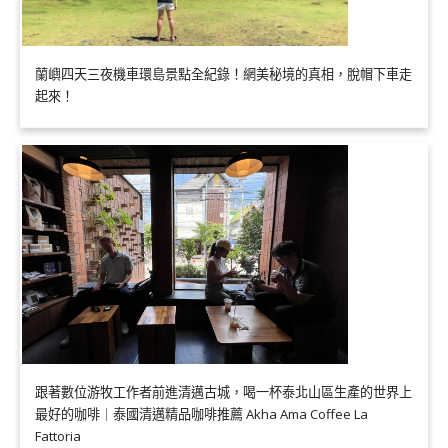
蘭嶼四天三夜機車環島景點全紀錄！網美秘境的真相，脫帽下車走
起來！
跟著數位游牧工作者前進清邁古城，喝一杯泰北山區生產的世界上
最好的咖啡｜泰國清邁精品咖啡推薦 Akha Ama Coffee La
Fattoria