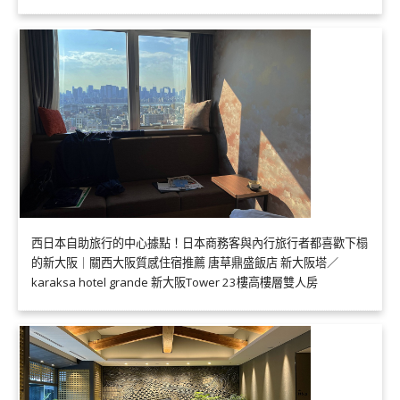
西日本自助旅行的中心據點！日本商務客與內行旅行者都喜歡下榻
的新大阪｜關西大阪質感住宿推薦 唐草鼎盛飯店 新大阪塔／
karaksa hotel grande 新大阪Tower 23樓高樓層雙人房