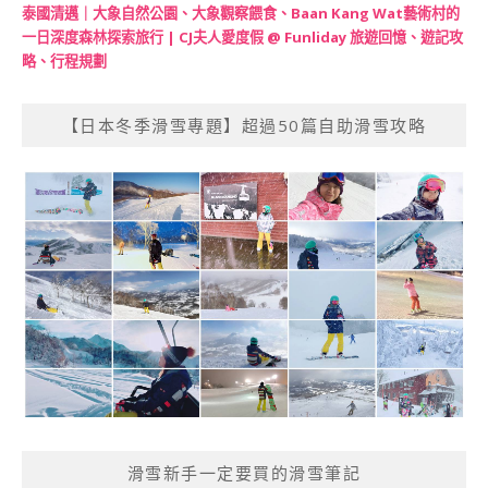
泰國清邁｜大象自然公園、大象觀察餵食、Baan Kang Wat藝術村的
一日深度森林探索旅行 | CJ夫人愛度假 @ Funliday 旅遊回憶、遊記攻
略、行程規劃
【日本冬季滑雪專題】超過50篇自助滑雪攻略
滑雪新手一定要買的滑雪筆記