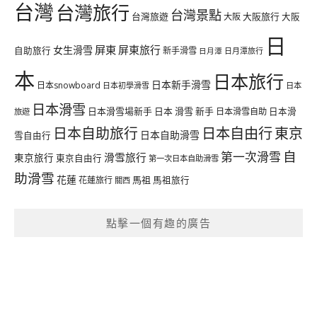
台灣
台灣旅行
台灣景點
台灣旅遊
大阪旅行
大阪
大阪
日
屏東
屏東旅行
女生滑雪
自助旅行
新手滑雪
日月潭旅行
日月潭
本
日本旅行
日本新手滑雪
日本snowboard
日本初學滑雪
日本
日本滑雪
日本滑雪場新手
日本 滑雪 新手
日本滑雪自助
日本滑
旅遊
日本自由行
日本自助旅行
東京
日本自助滑雪
雪自由行
自
第一次滑雪
滑雪旅行
東京旅行
東京自由行
第一次日本自助滑雪
助滑雪
花蓮
馬祖
花蓮旅行
馬祖旅行
關西
點擊一個有趣的廣告