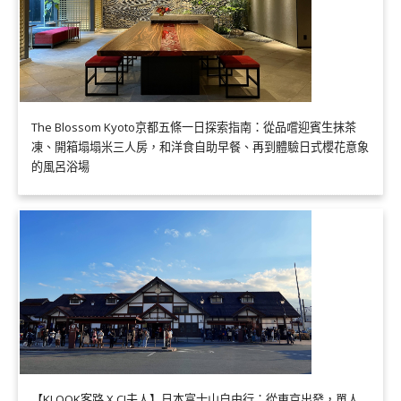
The Blossom Kyoto京都五條一日探索指南：從品嚐迎賓生抹茶
凍、開箱塌塌米三人房，和洋食自助早餐、再到體驗日式櫻花意象
的風呂浴場
【KLOOK客路 X CJ夫人】日本富士山自由行：從東京出發，單人