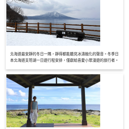
北海道最安靜的冬日一隅，靜得都能聽見冰濤融化的聲音。冬季日
本北海道支笏湖一日遊行程安排，僅獻給喜愛小眾漫遊的旅行者。