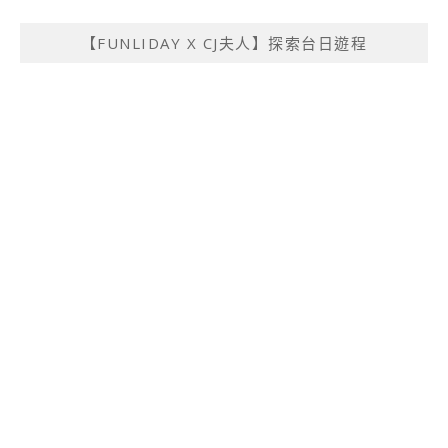
【FUNLIDAY X CJ夫人】探索台日遊程