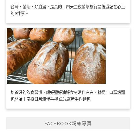
台灣，蘭嶼，好浪漫，是真的｜四天三夜蘭嶼旅行過後還記在心上
的9件事。
培養好的飲食習慣，讓好鹽好油好食材常伴左右，就從一口窯烤麵
包開始｜南投日月潭伴手禮 魚光窯烤手作麵包
FACEBOOK粉絲專頁