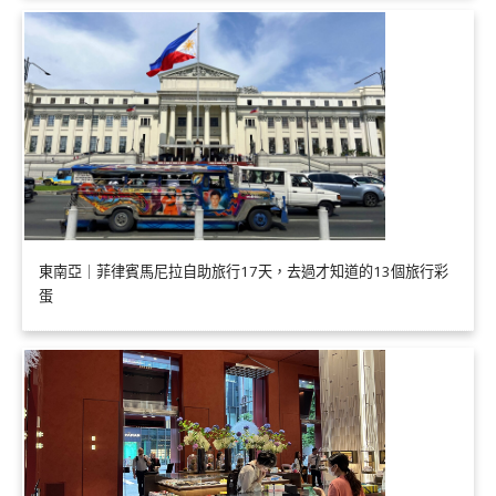
東南亞｜菲律賓馬尼拉自助旅行17天，去過才知道的13個旅行彩
蛋