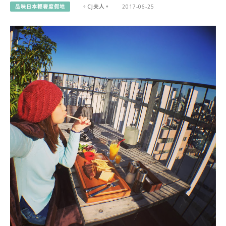
品味日本輕奢度假地
。CJ夫人。
2017-06-25