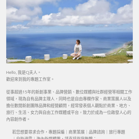
Hello, 我是CJ夫人。
歡迎來到我的專題工作室。
從事超過15年的新創事業、品牌營銷、數位媒體與社群經營等相關工作
領域，現為自有品牌主理人，同時也是自由專欄作家、商業策展人以及
擔任數間新創團隊品牌和經營顧問，經常發表個人觀點於商業、地方、
旅行、生活、女力與自由工作媒體或平台，致力於成為一位啟發人心的
內容創作者。
若您想要尋求合作，專題採編｜商業策展｜品牌諮詢｜旅行專題
｜自助滑雪｜海內外媒體團，請直接與我聯繫：