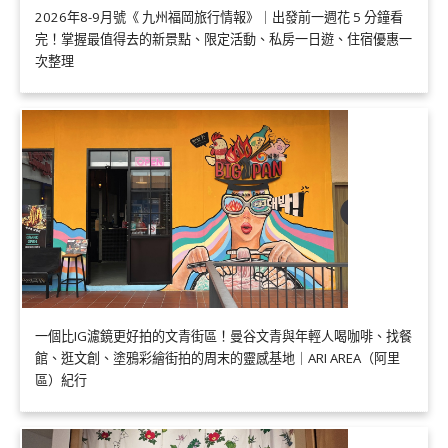
2026年8-9月號《 九州福岡旅行情報》｜出發前一週花 5 分鐘看
完！掌握最值得去的新景點、限定活動、私房一日遊、住宿優惠一
次整理
一個比IG濾鏡更好拍的文青街區！曼谷文青與年輕人喝咖啡、找餐
館、逛文創、塗鴉彩繪街拍的周末的靈感基地｜ARI AREA（阿里
區）紀行