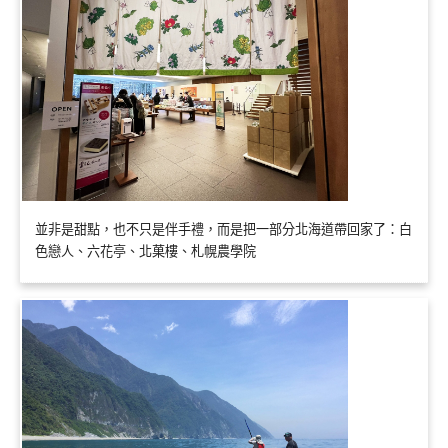
並非是甜點，也不只是伴手禮，而是把一部分北海道帶回家了：白
色戀人、六花亭、北菓樓、札幌農學院