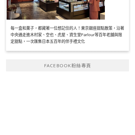
每一盒和菓子，都藏著一位想記住的人！東京銀座甜點散策，沿著
中央通走進木村家、空也、虎屋、資生堂Parlour等百年老舖與限
定甜點，一次匯集日本五百年的伴手禮文化
FACEBOOK粉絲專頁