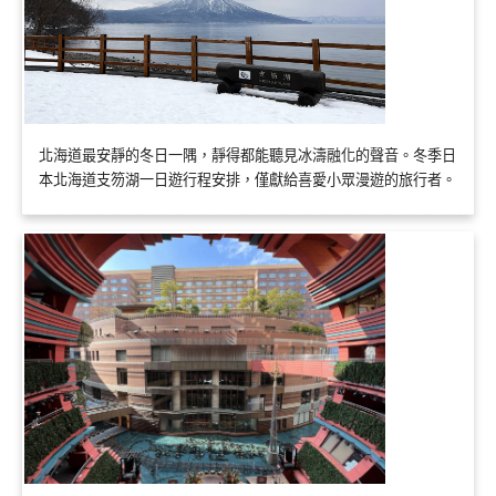
北海道最安靜的冬日一隅，靜得都能聽見冰濤融化的聲音。冬季日
本北海道支笏湖一日遊行程安排，僅獻給喜愛小眾漫遊的旅行者。