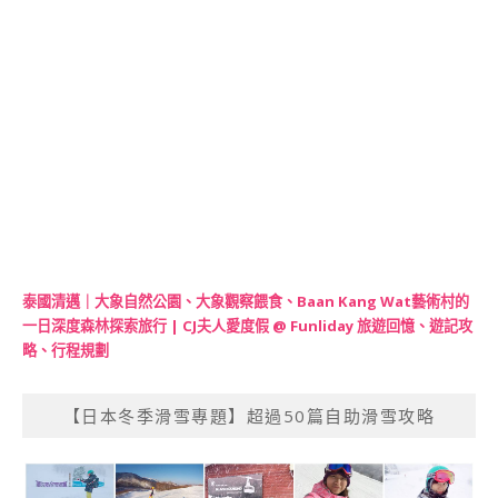
泰國清邁｜大象自然公園、大象觀察餵食、Baan Kang Wat藝術村的
一日深度森林探索旅行 | CJ夫人愛度假 @ Funliday 旅遊回憶、遊記攻
略、行程規劃
【日本冬季滑雪專題】超過50篇自助滑雪攻略