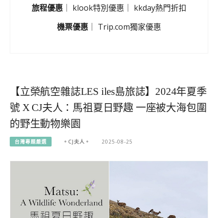
旅程優惠
｜
klook特別優惠
｜
kkday熱門折扣
機票優惠
｜
Trip.com獨家優惠
【立榮航空雜誌LES iles島旅誌】2024年夏季
號 X CJ夫人：馬祖夏日野趣 一座被大海包圍
的野生動物樂園
台灣專題嚴選
。CJ夫人。
2025-08-25