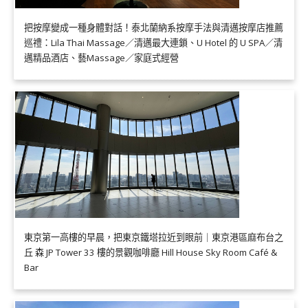
把按摩變成一種身體對話！泰北蘭納系按摩手法與清邁按摩店推薦
巡禮：Lila Thai Massage／清邁最大連鎖、U Hotel 的 U SPA／清
邁精品酒店、藝Massage／家庭式經營
東京第一高樓的早晨，把東京鐵塔拉近到眼前｜東京港區麻布台之
丘 森 JP Tower 33 樓的景觀咖啡廳 Hill House Sky Room Café &
Bar