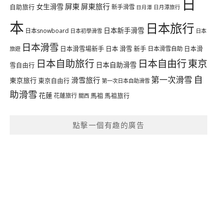
日
屏東
屏東旅行
女生滑雪
自助旅行
新手滑雪
日月潭旅行
日月潭
本
日本旅行
日本新手滑雪
日本snowboard
日本初學滑雪
日本
日本滑雪
日本滑雪場新手
日本 滑雪 新手
日本滑雪自助
日本滑
旅遊
日本自由行
日本自助旅行
東京
日本自助滑雪
雪自由行
自
第一次滑雪
滑雪旅行
東京旅行
東京自由行
第一次日本自助滑雪
助滑雪
花蓮
馬祖
花蓮旅行
馬祖旅行
關西
點擊一個有趣的廣告