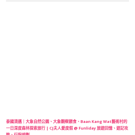
泰國清邁｜大象自然公園、大象觀察餵食、Baan Kang Wat藝術村的
一日深度森林探索旅行 | CJ夫人愛度假 @ Funliday 旅遊回憶、遊記攻
略、行程規劃