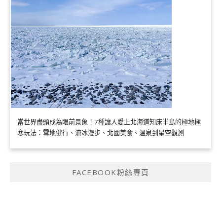
當世界盡頭成為眼前景象！7種讓人愛上北海道知床半島的極地極
寒玩法：雪地健行、流冰漫步、北國美食、溫泉到星空觀測
FACEBOOK粉絲專頁