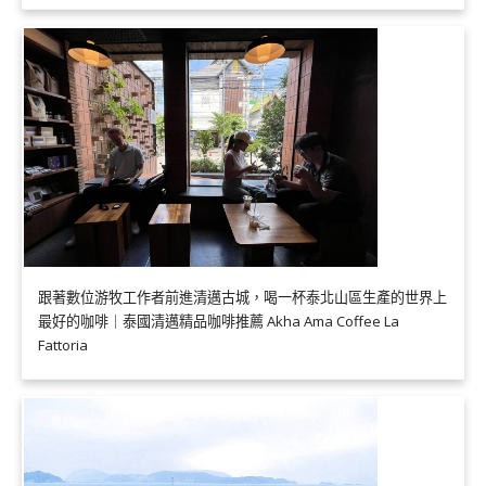
跟著數位游牧工作者前進清邁古城，喝一杯泰北山區生產的世界上
最好的咖啡｜泰國清邁精品咖啡推薦 Akha Ama Coffee La
Fattoria