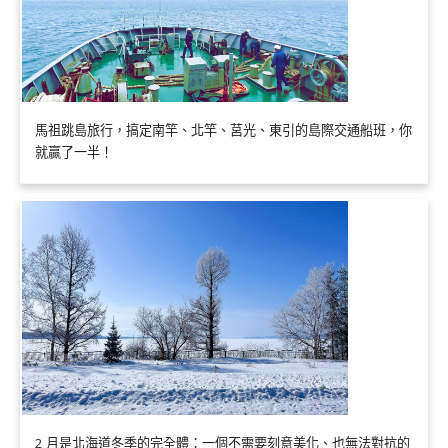
馬祖跳島旅行，搞定南竿、北竿、莒光、東引的島際交通船班，你
就贏了一半！
2 月是北海道冬季的完全體：一個不需要刻意美化、也無法對抗的