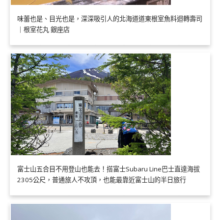
味蕾也是、目光也是，深深吸引人的北海道道東根室魚料迴轉壽司
｜根室花丸 銀座店
富士山五合目不用登山也能去！搭富士Subaru Line巴士直達海拔
2305公尺，普通旅人不攻頂，也能最靠近富士山的半日旅行