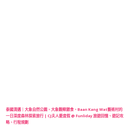
泰國清邁｜大象自然公園、大象觀察餵食、Baan Kang Wat藝術村的
一日深度森林探索旅行 | CJ夫人愛度假 @ Funliday 旅遊回憶、遊記攻
略、行程規劃