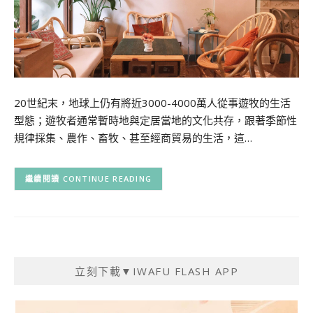
20世紀末，地球上仍有將近3000-4000萬人從事遊牧的生活
型態；遊牧者通常暫時地與定居當地的文化共存，跟著季節性
規律採集、農作、畜牧、甚至經商貿易的生活，這…
CONTINUE READING
立刻下載▼IWAFU FLASH APP