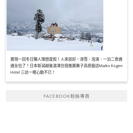
實現一回冬日懶人理想度假！人來就好，滑雪、泡湯、一泊二食通
通全包了！日本新潟越後湯澤住宿推薦舞子高原飯店Maiko Kogen
Hotel 三訪一樣心動不已！
FACEBOOK粉絲專頁