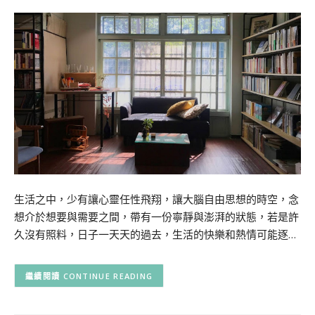
生活之中，少有讓心靈任性飛翔，讓大腦自由思想的時空，念
想介於想要與需要之間，帶有一份寧靜與澎湃的狀態，若是許
久沒有照料，日子一天天的過去，生活的快樂和熱情可能逐…
CONTINUE READING