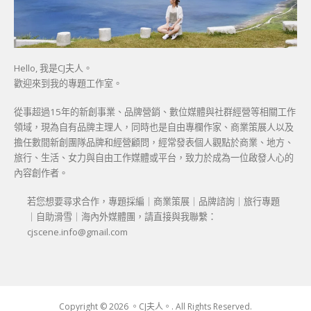
Hello, 我是CJ夫人。
歡迎來到我的專題工作室。
從事超過15年的新創事業、品牌營銷、數位媒體與社群經營等相關工作
領域，現為自有品牌主理人，同時也是自由專欄作家、商業策展人以及
擔任數間新創團隊品牌和經營顧問，經常發表個人觀點於商業、地方、
旅行、生活、女力與自由工作媒體或平台，致力於成為一位啟發人心的
內容創作者。
若您想要尋求合作，專題採編｜商業策展｜品牌諮詢｜旅行專題
｜自助滑雪｜海內外媒體團，請直接與我聯繫：
cjscene.info@gmail.com
Copyright © 2026 。CJ夫人。. All Rights Reserved.