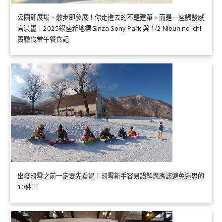
公園即展場、散步即參展！你走進去的不是建築，而是一座觸發感
官裝置｜2025銀座新地標Ginza Sony Park 與 1/2 Nibun no Ichi
實驗食堂午餐食記
出發滑雪之前一定要先看過！滑雪新手容易誤解與應該避免迷思的
10件事