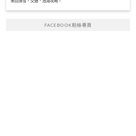
來回滑雪、交通、泡湯攻略！
FACEBOOK粉絲專頁