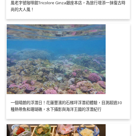
風老字號咖啡館Tricolore Ginza銀座本店，為旅行增添一抹復古時
尚的大人風！
一個晴朗的浮潛日！花蓮豐濱的石梯坪浮潛初體驗，目測超過30
種熱帶魚和珊瑚礁，水下攝影與海洋王國的浮潛紀行