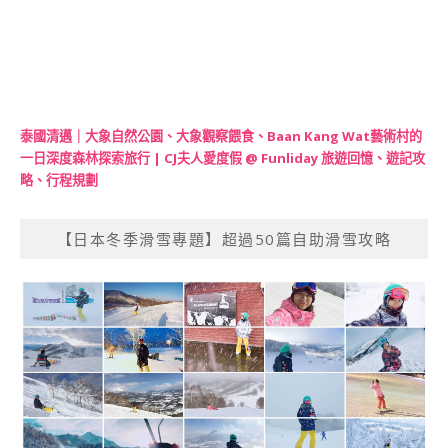
泰國清邁｜大象自然公園、大象觀察餵食、Baan Kang Wat藝術村的
一日深度森林探索旅行 | CJ夫人愛度假 @ Funliday 旅遊回憶、遊記攻
略、行程規劃
【日本冬季滑雪專題】超過50篇自助滑雪攻略