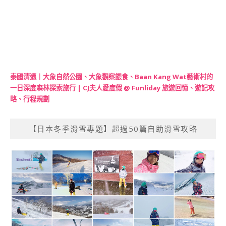
泰國清邁｜大象自然公園、大象觀察餵食、Baan Kang Wat藝術村的
一日深度森林探索旅行 | CJ夫人愛度假 @ Funliday 旅遊回憶、遊記攻
略、行程規劃
【日本冬季滑雪專題】超過50篇自助滑雪攻略