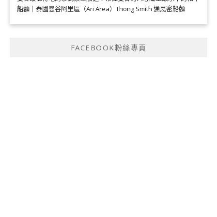
船麵｜泰國曼谷阿里區（Ari Area）Thong Smith 通思密船麵
FACEBOOK粉絲專頁