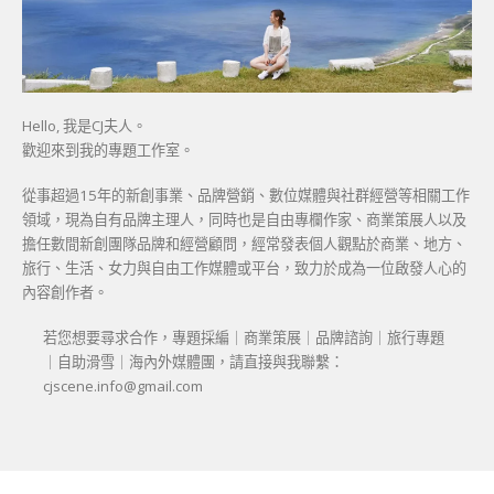
Hello, 我是CJ夫人。
歡迎來到我的專題工作室。
從事超過15年的新創事業、品牌營銷、數位媒體與社群經營等相關工作
領域，現為自有品牌主理人，同時也是自由專欄作家、商業策展人以及
擔任數間新創團隊品牌和經營顧問，經常發表個人觀點於商業、地方、
旅行、生活、女力與自由工作媒體或平台，致力於成為一位啟發人心的
內容創作者。
若您想要尋求合作，專題採編｜商業策展｜品牌諮詢｜旅行專題
｜自助滑雪｜海內外媒體團，請直接與我聯繫：
cjscene.info@gmail.com