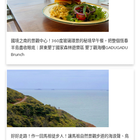
國境之南的景觀中心！360度玻璃環景的秘境早午餐，把整個恆春
半島盡收眼底｜屏東墾丁國家森林遊樂區 墾丁觀海樓GADUGADU
Brunch
好好走路！作一回馬祖徒步人！讓馬祖自然景觀步道的海浪聲、鳥