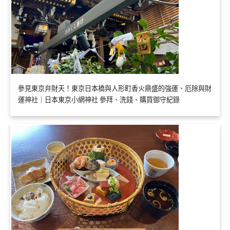
參見東京弁財天！東京日本橋與人形町香火鼎盛的強運、厄除與財
運神社｜日本東京小網神社 參拜、洗錢、購買御守紀錄