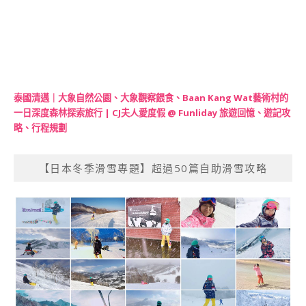
泰國清邁｜大象自然公園、大象觀察餵食、Baan Kang Wat藝術村的
一日深度森林探索旅行 | CJ夫人愛度假 @ Funliday 旅遊回憶、遊記攻
略、行程規劃
【日本冬季滑雪專題】超過50篇自助滑雪攻略