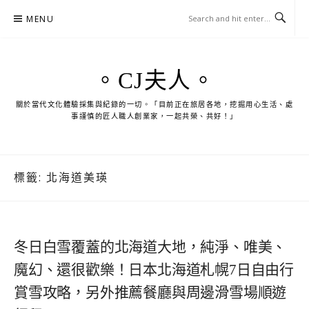
Skip
MENU
to
content
。CJ夫人。
關於當代文化體驗採集與紀錄的一切。「目前正在旅居各地，挖掘用心生活、處
事謹慎的匠人職人創業家，一起共榮、共好！」
標籤:
北海道美瑛
冬日白雪覆蓋的北海道大地，純淨、唯美、
魔幻、還很歡樂！日本北海道札幌7日自由行
賞雪攻略，另外推薦餐廳與周邊滑雪場順遊