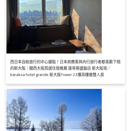
西日本自助旅行的中心據點！日本商務客與內行旅行者都喜歡下榻
的新大阪｜關西大阪質感住宿推薦 唐草鼎盛飯店 新大阪塔／
karaksa hotel grande 新大阪Tower 23樓高樓層雙人房