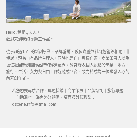
Hello, 我是CJ夫人。
歡迎來到我的專題工作室。
從事超過15年的新創事業、品牌營銷、數位媒體與社群經營等相關工作
領域，現為自有品牌主理人，同時也是自由專欄作家、商業策展人以及
擔任數間新創團隊品牌和經營顧問，經常發表個人觀點於商業、地方、
旅行、生活、女力與自由工作媒體或平台，致力於成為一位啟發人心的
內容創作者。
若您想要尋求合作，專題採編｜商業策展｜品牌諮詢｜旅行專題
｜自助滑雪｜海內外媒體團，請直接與我聯繫：
cjscene.info@gmail.com