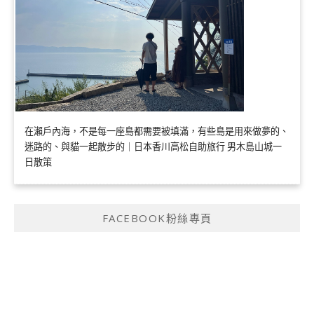
在瀨戶內海，不是每一座島都需要被填滿，有些島是用來做夢的、
迷路的、與貓一起散步的｜日本香川高松自助旅行 男木島山城一
日散策
FACEBOOK粉絲專頁