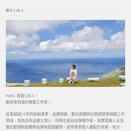
鍵
關於CJ夫人
字:
Hello, 我是CJ夫人。
歡迎來到我的專題工作室。
從事超過15年的新創事業、品牌營銷、數位媒體與社群經營等相關工作
領域，現為自有品牌主理人，同時也是自由專欄作家、商業策展人以及
擔任數間新創團隊品牌和經營顧問，經常發表個人觀點於商業、地方、