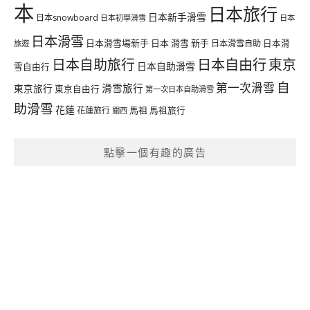
本
日本旅行
日本新手滑雪
日本snowboard
日本初學滑雪
日本
日本滑雪
日本滑雪場新手
日本 滑雪 新手
日本滑雪自助
日本滑
旅遊
日本自由行
日本自助旅行
東京
日本自助滑雪
雪自由行
自
第一次滑雪
滑雪旅行
東京旅行
東京自由行
第一次日本自助滑雪
助滑雪
花蓮
馬祖
花蓮旅行
馬祖旅行
關西
點擊一個有趣的廣告