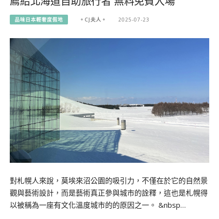
薦給北海道自助旅行者 無料免費入場
品味日本輕奢度假地
。CJ夫人。
2025-07-23
對札幌人來說，莫埃來沼公園的吸引力，不僅在於它的自然景
觀與藝術設計，而是藝術真正參與城市的詮釋，這也是札幌得
以被稱為一座有文化溫度城市的的原因之一。 &nbsp…