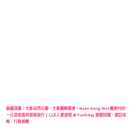
泰國清邁｜大象自然公園、大象觀察餵食、Baan Kang Wat藝術村的
一日深度森林探索旅行 | CJ夫人愛度假 @ Funliday 旅遊回憶、遊記攻
略、行程規劃