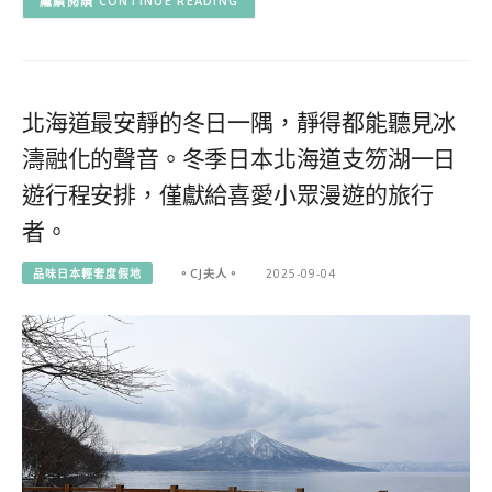
CONTINUE READING
北海道最安靜的冬日一隅，靜得都能聽見冰
濤融化的聲音。冬季日本北海道支笏湖一日
遊行程安排，僅獻給喜愛小眾漫遊的旅行
者。
品味日本輕奢度假地
。CJ夫人。
2025-09-04