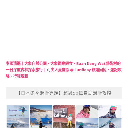
泰國清邁｜大象自然公園、大象觀察餵食、Baan Kang Wat藝術村的
一日深度森林探索旅行 | CJ夫人愛度假 @ Funliday 旅遊回憶、遊記攻
略、行程規劃
【日本冬季滑雪專題】超過50篇自助滑雪攻略