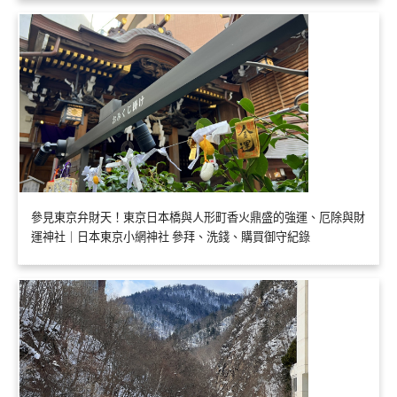
參見東京弁財天！東京日本橋與人形町香火鼎盛的強運、厄除與財
運神社｜日本東京小網神社 參拜、洗錢、購買御守紀錄