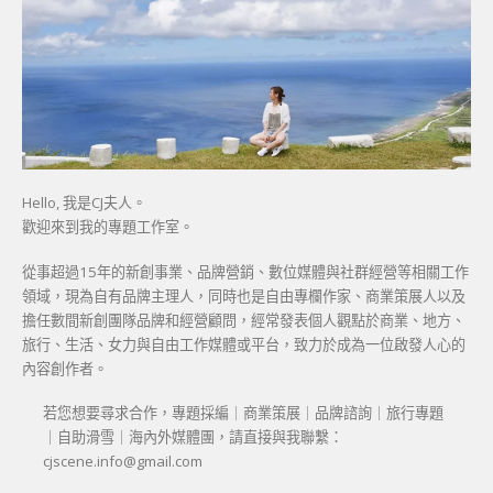
Hello, 我是CJ夫人。
歡迎來到我的專題工作室。
從事超過15年的新創事業、品牌營銷、數位媒體與社群經營等相關工作
領域，現為自有品牌主理人，同時也是自由專欄作家、商業策展人以及
擔任數間新創團隊品牌和經營顧問，經常發表個人觀點於商業、地方、
旅行、生活、女力與自由工作媒體或平台，致力於成為一位啟發人心的
內容創作者。
若您想要尋求合作，專題採編｜商業策展｜品牌諮詢｜旅行專題
｜自助滑雪｜海內外媒體團，請直接與我聯繫：
cjscene.info@gmail.com