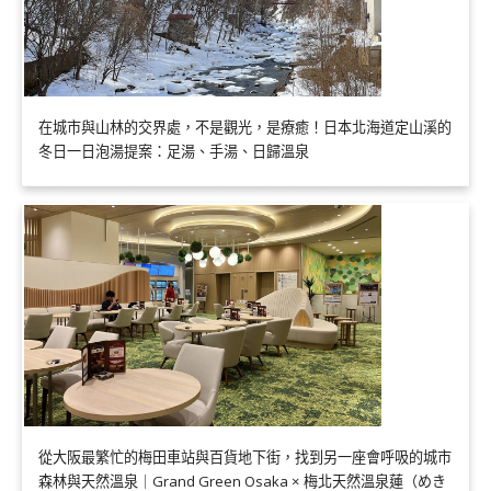
在城市與山林的交界處，不是觀光，是療癒！日本北海道定山溪的
冬日一日泡湯提案：足湯、手湯、日歸溫泉
從大阪最繁忙的梅田車站與百貨地下街，找到另一座會呼吸的城市
森林與天然溫泉｜Grand Green Osaka × 梅北天然溫泉蓮（めき