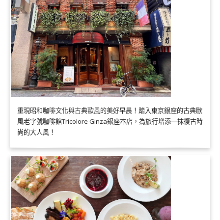
重現昭和咖啡文化與古典歐風的美好早晨！踏入東京銀座的古典歐
風老字號咖啡館Tricolore Ginza銀座本店，為旅行增添一抹復古時
尚的大人風！