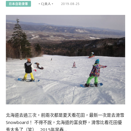
日本自助滑雪
。CJ夫人。
2019-08-25
北海道去過三次，前兩次都是夏天看花田，最新一次是去滑雪
Snowboard！ 不得不說，北海道的富良野，滑雪比看花田優
秀太多了（笑） 2015年早春…