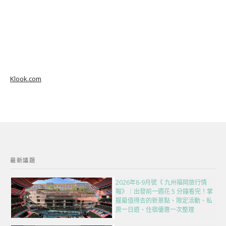
Klook.com
最新議題
2026年8-9月號《 九州福岡旅行情
報》｜出發前一週花 5 分鐘看完！掌
握最值得去的新景點、限定活動、私
房一日遊、住宿優惠一次整理